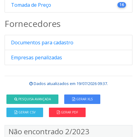
Tomada de Preço
16
Fornecedores
Documentos para cadastro
Empresas penalizadas
Dados atualizados em
19/07/2026 09:37
.
PESQUISA AVANÇADA
GERAR XLS
GERAR CSV
GERAR PDF
Não encontrado 2/2023