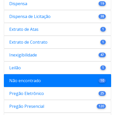
Dispensa
19
Dispensa de Licitação
38
Extrato de Atas
1
Extrato de Contrato
1
Inexigibilidade
47
Leilão
1
Não encontrado
10
Pregão Eletrônico
25
Pregão Presencial
120