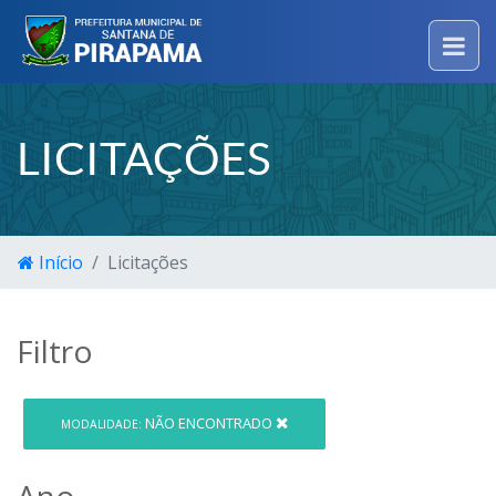
LICITAÇÕES
Início
Licitações
Filtro
NÃO ENCONTRADO
MODALIDADE:
Ano