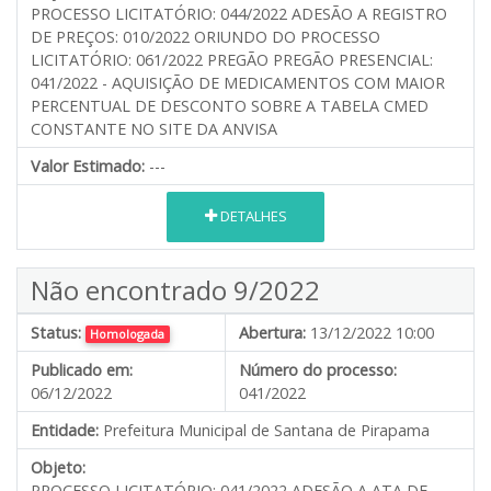
PROCESSO LICITATÓRIO: 044/2022 ADESÃO A REGISTRO
DE PREÇOS: 010/2022 ORIUNDO DO PROCESSO
LICITATÓRIO: 061/2022 PREGÃO PREGÃO PRESENCIAL:
041/2022 - AQUISIÇÃO DE MEDICAMENTOS COM MAIOR
PERCENTUAL DE DESCONTO SOBRE A TABELA CMED
CONSTANTE NO SITE DA ANVISA
Valor Estimado:
---
DETALHES
Não encontrado 9/2022
Status:
Abertura:
13/12/2022 10:00
Homologada
Publicado em:
Número do processo:
06/12/2022
041/2022
Entidade:
Prefeitura Municipal de Santana de Pirapama
Objeto:
PROCESSO LICITATÓRIO: 041/2022 ADESÃO A ATA DE