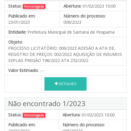
Status:
Abertura:
01/02/2023 10:00
Homologada
Publicado em:
Número do processo:
23/01/2023
006/2023
Entidade:
Prefeitura Municipal de Santana de Pirapama
Objeto:
PROCESSO LICITATÓRIO: 006/2023 ADESÃO A ATA DE
REGISTRO DE PREÇOS: 002/2022 AQUISIÇÃO DE INSUMOS
SEPLAG PREGÃO 198/2022 ATA 252/2022
Valor Estimado:
---
DETALHES
Não encontrado 1/2023
Status:
Abertura:
01/02/2023 10:00
Homologada
Publicado em:
Número do processo:
23/02/2022
005/20223