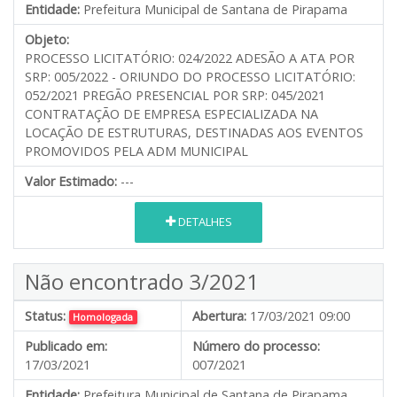
Entidade:
Prefeitura Municipal de Santana de Pirapama
Objeto:
PROCESSO LICITATÓRIO: 024/2022 ADESÃO A ATA POR
SRP: 005/2022 - ORIUNDO DO PROCESSO LICITATÓRIO:
052/2021 PREGÃO PRESENCIAL POR SRP: 045/2021
CONTRATAÇÃO DE EMPRESA ESPECIALIZADA NA
LOCAÇÃO DE ESTRUTURAS, DESTINADAS AOS EVENTOS
PROMOVIDOS PELA ADM MUNICIPAL
Valor Estimado:
---
DETALHES
Não encontrado 3/2021
Status:
Abertura:
17/03/2021 09:00
Homologada
Publicado em:
Número do processo:
17/03/2021
007/2021
Entidade:
Prefeitura Municipal de Santana de Pirapama