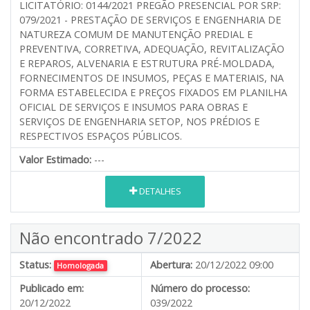
LICITATÓRIO: 0144/2021 PREGÃO PRESENCIAL POR SRP:
079/2021 - PRESTAÇÃO DE SERVIÇOS E ENGENHARIA DE
NATUREZA COMUM DE MANUTENÇÃO PREDIAL E
PREVENTIVA, CORRETIVA, ADEQUAÇÃO, REVITALIZAÇÃO
E REPAROS, ALVENARIA E ESTRUTURA PRÉ-MOLDADA,
FORNECIMENTOS DE INSUMOS, PEÇAS E MATERIAIS, NA
FORMA ESTABELECIDA E PREÇOS FIXADOS EM PLANILHA
OFICIAL DE SERVIÇOS E INSUMOS PARA OBRAS E
SERVIÇOS DE ENGENHARIA SETOP, NOS PRÉDIOS E
RESPECTIVOS ESPAÇOS PÚBLICOS.
Valor Estimado:
---
DETALHES
Não encontrado 7/2022
Status:
Abertura:
20/12/2022 09:00
Homologada
Publicado em:
Número do processo:
20/12/2022
039/2022