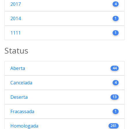
2017
4
2014
1
1111
1
Status
Aberta
44
Cancelada
4
Deserta
13
Fracassada
1
Homologada
261