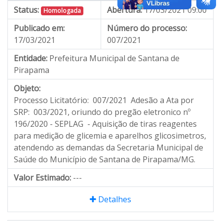
Status:
Abertura:
17/03/2021 09:00
Homologada
Publicado em:
Número do processo:
17/03/2021
007/2021
Entidade:
Prefeitura Municipal de Santana de
Pirapama
Objeto:
Processo Licitatório: 007/2021 Adesão a Ata por
SRP: 003/2021, oriundo do pregão eletronico nº
196/2020 - SEPLAG - Aquisição de tiras reagentes
para medição de glicemia e aparelhos glicosimetros,
atendendo as demandas da Secretaria Municipal de
Saúde do Município de Santana de Pirapama/MG.
Valor Estimado:
---
Detalhes