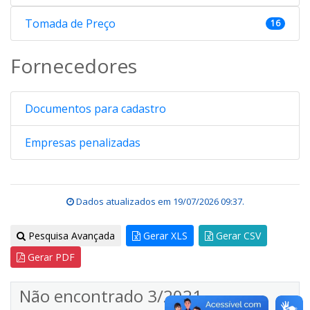
Tomada de Preço
16
Fornecedores
Documentos para cadastro
Empresas penalizadas
Dados atualizados em
19/07/2026 09:37
.
Pesquisa Avançada
Gerar XLS
Gerar CSV
Gerar PDF
Não encontrado 3/2021