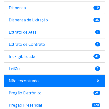
Dispensa
19
Dispensa de Licitação
38
Extrato de Atas
1
Extrato de Contrato
1
Inexigibilidade
47
Leilão
1
Não encontrado
10
Pregão Eletrônico
25
Pregão Presencial
120