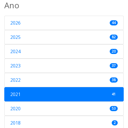
Ano
2026
44
2025
82
2024
20
2023
37
2022
38
2021
41
2020
53
2018
2