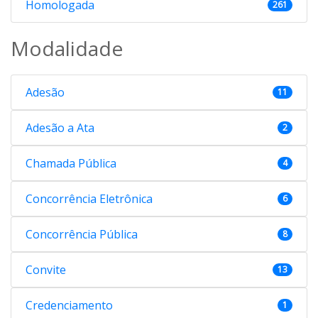
Homologada
261
Modalidade
Adesão
11
Adesão a Ata
2
Chamada Pública
4
Concorrência Eletrônica
6
Concorrência Pública
8
Convite
13
Credenciamento
1