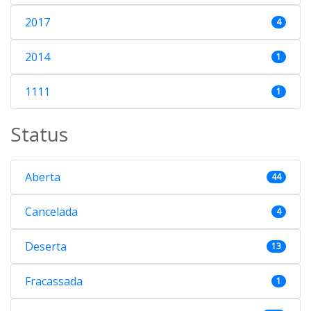
2017
4
2014
1
1111
1
Status
Aberta
44
Cancelada
4
Deserta
13
Fracassada
1