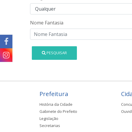
Nome Fantasia
PESQUISAR
Prefeitura
Cid
História da Cidade
Concu
Gabinete do Prefeito
Ouvid
Legislação
Secretarias