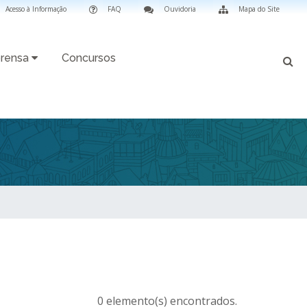
Acesso à Informação
FAQ
Ouvidoria
Mapa do Site
rensa
Concursos
0 elemento(s) encontrados.