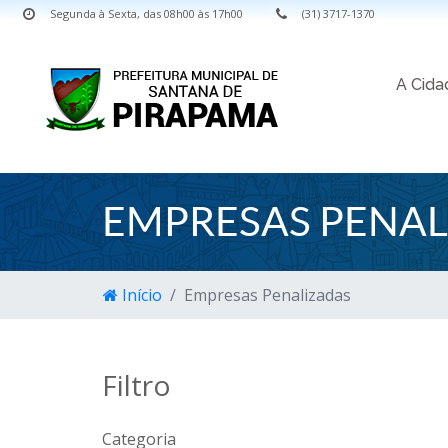
Segunda à Sexta, das 08h00 às 17h00
(31) 3717-1370
A Cid
EMPRESAS PENAL
Início
Empresas Penalizadas
Filtro
Categoria