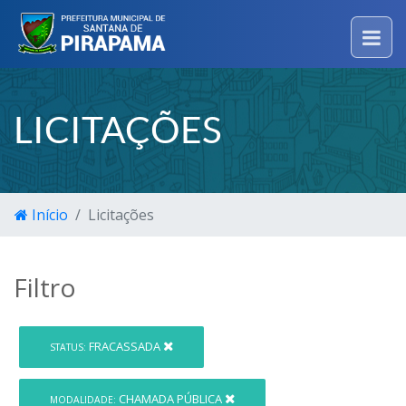
LICITAÇÕES
Início
Licitações
Filtro
FRACASSADA
STATUS:
CHAMADA PÚBLICA
MODALIDADE: