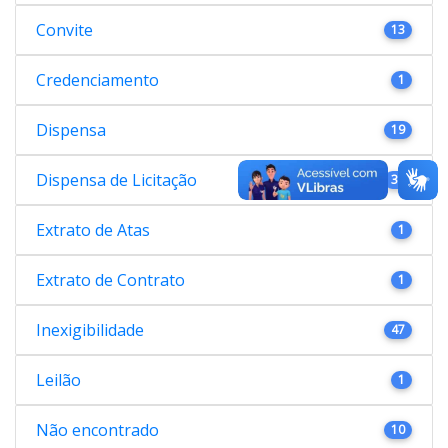
Convite
13
Credenciamento
1
Dispensa
19
Dispensa de Licitação
38
Extrato de Atas
1
Extrato de Contrato
1
Inexigibilidade
47
Leilão
1
Não encontrado
10