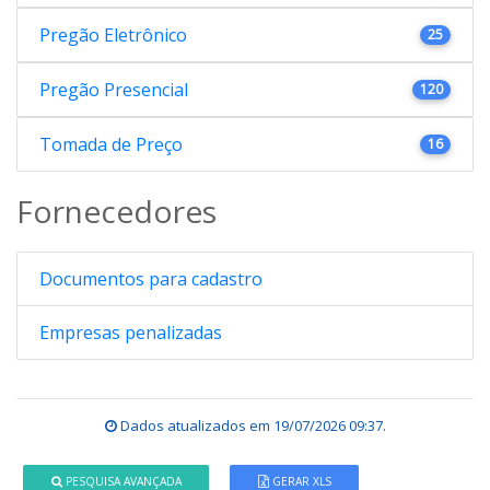
Pregão Eletrônico
25
Pregão Presencial
120
Tomada de Preço
16
Fornecedores
Documentos para cadastro
Empresas penalizadas
Dados atualizados em
19/07/2026 09:37
.
PESQUISA AVANÇADA
GERAR XLS