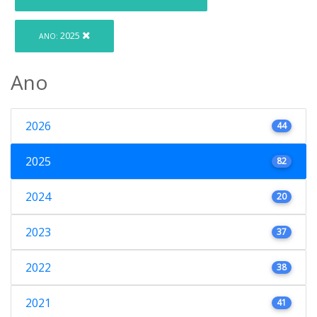
2025
ANO:
Ano
2026
44
2025
82
2024
20
2023
37
2022
38
2021
41