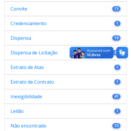
Convite
13
Credenciamento
1
Dispensa
19
Dispensa de Licitação
38
Extrato de Atas
1
Extrato de Contrato
1
Inexigibilidade
47
Leilão
1
Não encontrado
10