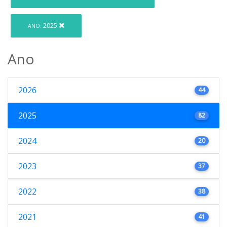
2025
ANO:
Ano
2026
44
2025
82
2024
20
2023
37
2022
38
2021
41