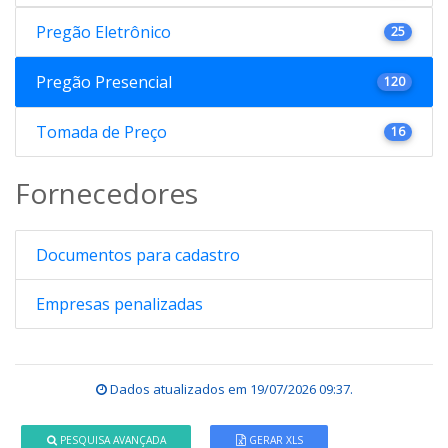
Pregão Eletrônico
25
Pregão Presencial
120
Tomada de Preço
16
Fornecedores
Documentos para cadastro
Empresas penalizadas
Dados atualizados em
19/07/2026 09:37
.
PESQUISA AVANÇADA
GERAR XLS