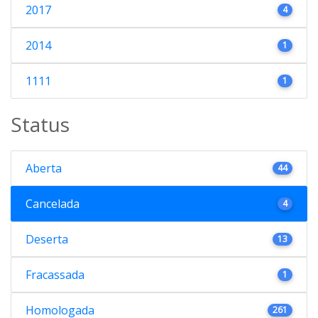
2017
4
2014
1
1111
1
Status
Aberta
44
Cancelada
4
Deserta
13
Fracassada
1
Homologada
261