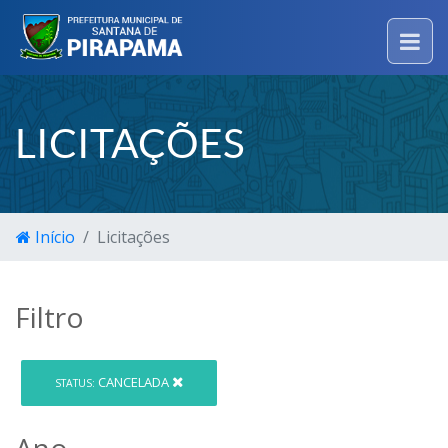
LICITAÇÕES
Início
Licitações
Filtro
CANCELADA
STATUS:
Ano