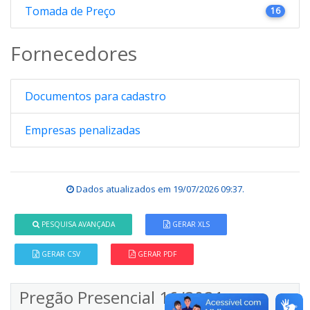
Tomada de Preço
16
Fornecedores
Documentos para cadastro
Empresas penalizadas
Dados atualizados em
19/07/2026 09:37
.
PESQUISA AVANÇADA
GERAR XLS
GERAR CSV
GERAR PDF
Pregão Presencial 16/2021