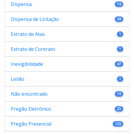
Dispensa
19
Dispensa de Licitação
38
Extrato de Atas
1
Extrato de Contrato
1
Inexigibilidade
47
Leilão
1
Não encontrado
10
Pregão Eletrônico
25
Pregão Presencial
120