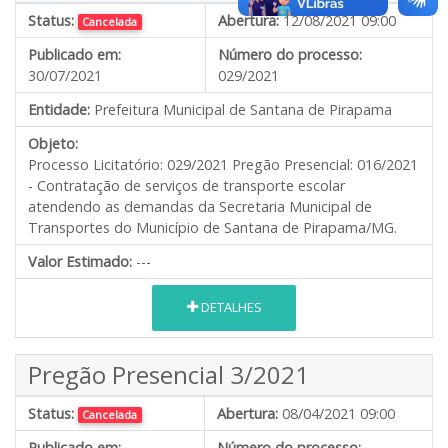
Status:
Abertura:
12/08/2021 09:00
Cancelada
Publicado em:
Número do processo:
30/07/2021
029/2021
Entidade:
Prefeitura Municipal de Santana de Pirapama
Objeto:
Processo Licitatório: 029/2021 Pregão Presencial: 016/2021
- Contratação de serviços de transporte escolar
atendendo as demandas da Secretaria Municipal de
Transportes do Município de Santana de Pirapama/MG.
Valor Estimado:
---
DETALHES
Pregão Presencial 3/2021
Status:
Abertura:
08/04/2021 09:00
Cancelada
Publicado em:
Número do processo: