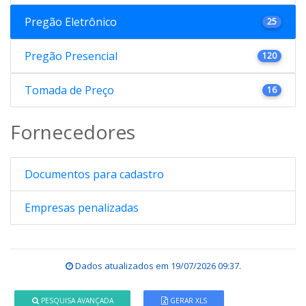
Pregão Eletrônico
25
Pregão Presencial
120
Tomada de Preço
16
Fornecedores
Documentos para cadastro
Empresas penalizadas
Dados atualizados em
19/07/2026 09:37
.
PESQUISA AVANÇADA
GERAR XLS