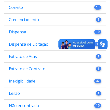
Convite
13
Credenciamento
1
Dispensa
19
Dispensa de Licitação
38
Extrato de Atas
1
Extrato de Contrato
1
Inexigibilidade
47
Leilão
1
Não encontrado
10