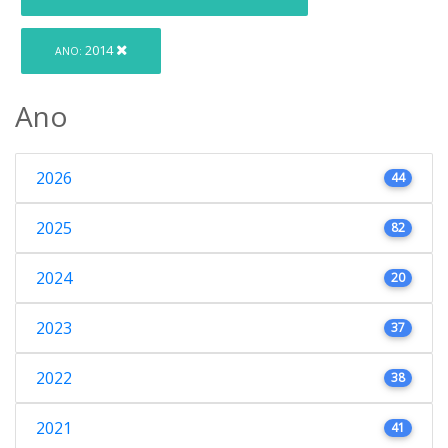
2014
ANO:
Ano
2026
44
2025
82
2024
20
2023
37
2022
38
2021
41