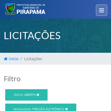
LICITAÇÕES
Início
Licitações
Filtro
ABERTA
STATUS:
PREGÃO ELETRÔNICO
MODALIDADE: