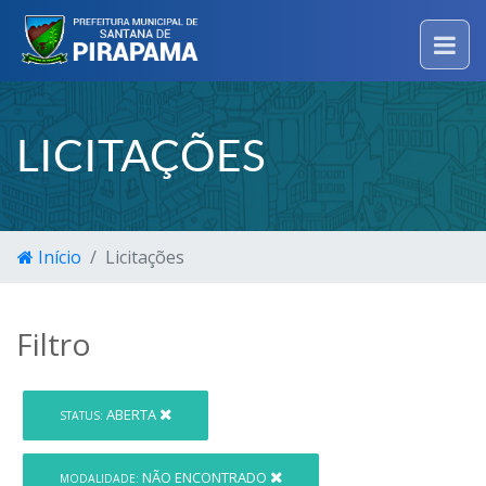
LICITAÇÕES
Início
Licitações
Filtro
ABERTA
STATUS:
NÃO ENCONTRADO
MODALIDADE: