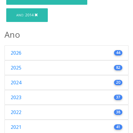
2014
ANO:
Ano
2026
44
2025
82
2024
20
2023
37
2022
38
2021
41