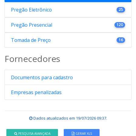
Pregão Eletrônico
25
Pregão Presencial
120
Tomada de Preço
16
Fornecedores
Documentos para cadastro
Empresas penalizadas
Dados atualizados em
19/07/2026 09:37
.
PESQUISA AVANÇADA
GERAR XLS