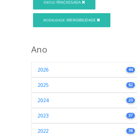
FRACASSADA
STATUS:
INEXIGIBILIDADE
MODALIDADE:
Ano
2026
44
2025
82
2024
20
2023
37
2022
38