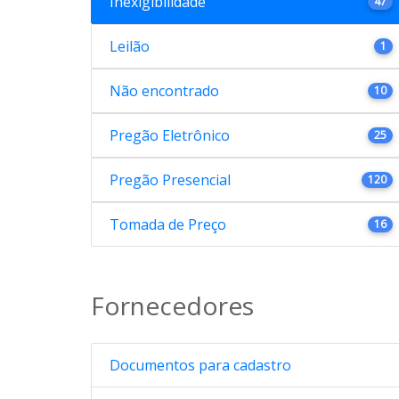
Inexigibilidade
47
Leilão
1
Não encontrado
10
Pregão Eletrônico
25
Pregão Presencial
120
Tomada de Preço
16
Fornecedores
Documentos para cadastro