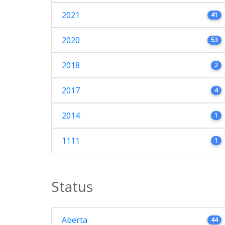
2021
41
2020
53
2018
2
2017
4
2014
1
1111
1
Status
Aberta
44