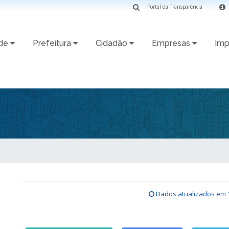
Portal da Transparência
ade
Prefeitura
Cidadão
Empresas
Imp
Dados atualizados em