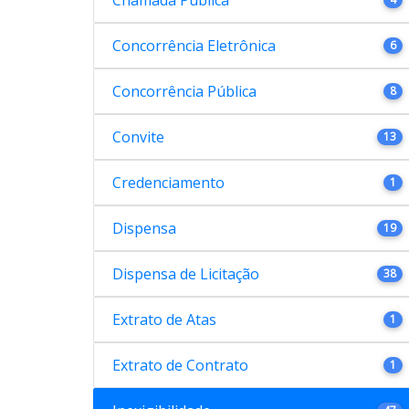
Concorrência Eletrônica
6
Concorrência Pública
8
Convite
13
Credenciamento
1
Dispensa
19
Dispensa de Licitação
38
Extrato de Atas
1
Extrato de Contrato
1