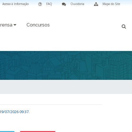
Acesso à Informação
FAQ
Ouvidoria
Mapa do Site
rensa
Concursos
19/07/2026 09:37
.