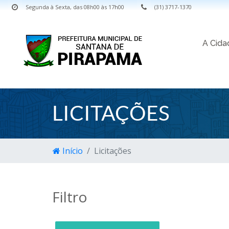
Segunda à Sexta, das 08h00 às 17h00
(31) 3717-1370
A Cid
LICITAÇÕES
Início
Licitações
Filtro