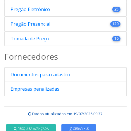
Pregão Eletrônico
25
Pregão Presencial
120
Tomada de Preço
16
Fornecedores
Documentos para cadastro
Empresas penalizadas
Dados atualizados em
19/07/2026 09:37
.
PESQUISA AVANÇADA
GERAR XLS