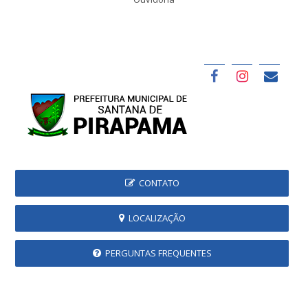
CONTATO
LOCALIZAÇÃO
PERGUNTAS FREQUENTES