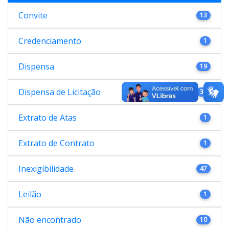
Convite
13
Credenciamento
1
Dispensa
19
Dispensa de Licitação
38
Extrato de Atas
1
Extrato de Contrato
1
Inexigibilidade
47
Leilão
1
Não encontrado
10