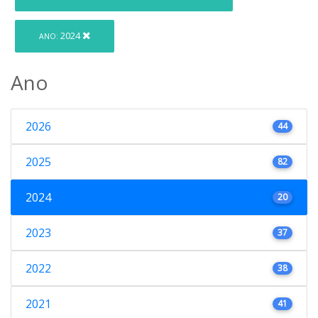
2024
ANO:
Ano
2026
44
2025
82
2024
20
2023
37
2022
38
2021
41