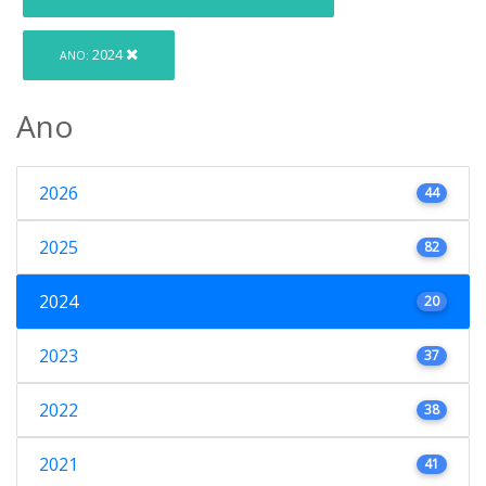
2024
ANO:
Ano
2026
44
2025
82
2024
20
2023
37
2022
38
2021
41