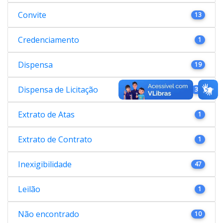
Convite
13
Credenciamento
1
Dispensa
19
Dispensa de Licitação
38
Extrato de Atas
1
Extrato de Contrato
1
Inexigibilidade
47
Leilão
1
Não encontrado
10