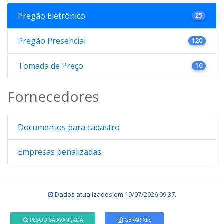
Pregão Eletrônico
25
Pregão Presencial
120
Tomada de Preço
16
Fornecedores
Documentos para cadastro
Empresas penalizadas
Dados atualizados em
19/07/2026 09:37
.
PESQUISA AVANÇADA
GERAR XLS