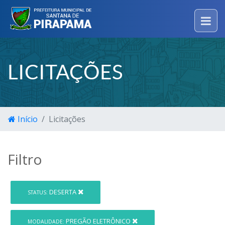
LICITAÇÕES
Início
Licitações
Filtro
DESERTA
STATUS:
PREGÃO ELETRÔNICO
MODALIDADE: