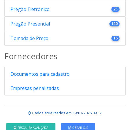
Pregão Eletrônico
25
Pregão Presencial
120
Tomada de Preço
16
Fornecedores
Documentos para cadastro
Empresas penalizadas
Dados atualizados em
19/07/2026 09:37
.
PESQUISA AVANÇADA
GERAR XLS