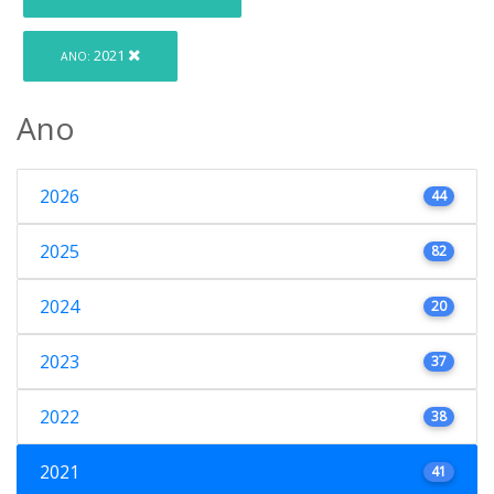
2021
ANO:
Ano
2026
44
2025
82
2024
20
2023
37
2022
38
2021
41