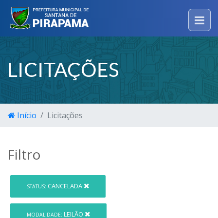
LICITAÇÕES
Início
Licitações
Filtro
CANCELADA
STATUS:
LEILÃO
MODALIDADE: