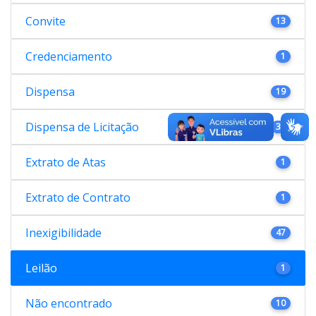
Convite
13
Credenciamento
1
Dispensa
19
Dispensa de Licitação
38
Extrato de Atas
1
Extrato de Contrato
1
Inexigibilidade
47
Leilão
1
Não encontrado
10