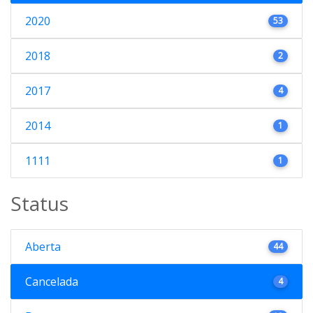
2020
53
2018
2
2017
4
2014
1
1111
1
Status
Aberta
44
Cancelada
4