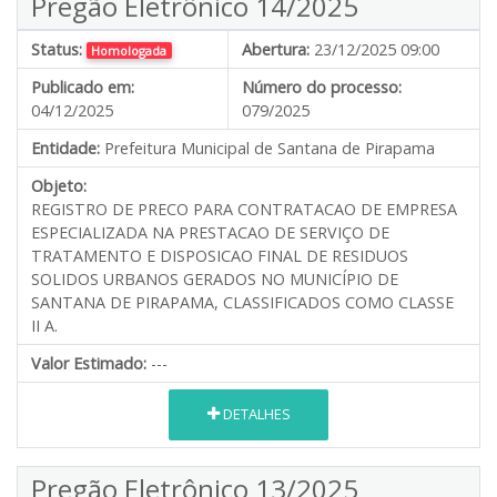
Pregão Eletrônico 14/2025
Status:
Abertura:
23/12/2025 09:00
Homologada
Publicado em:
Número do processo:
04/12/2025
079/2025
Entidade:
Prefeitura Municipal de Santana de Pirapama
Objeto:
REGISTRO DE PRECO PARA CONTRATACAO DE EMPRESA
ESPECIALIZADA NA PRESTACAO DE SERVIÇO DE
TRATAMENTO E DISPOSICAO FINAL DE RESIDUOS
SOLIDOS URBANOS GERADOS NO MUNICÍPIO DE
SANTANA DE PIRAPAMA, CLASSIFICADOS COMO CLASSE
II A.
Valor Estimado:
---
DETALHES
Pregão Eletrônico 13/2025