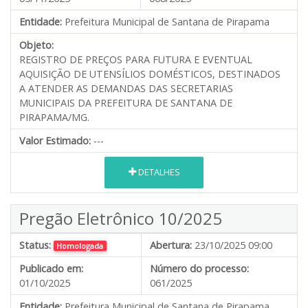
Entidade:
Prefeitura Municipal de Santana de Pirapama
Objeto:
REGISTRO DE PREÇOS PARA FUTURA E EVENTUAL
AQUISIÇÃO DE UTENSÍLIOS DOMÉSTICOS, DESTINADOS
A ATENDER AS DEMANDAS DAS SECRETARIAS
MUNICIPAIS DA PREFEITURA DE SANTANA DE
PIRAPAMA/MG.
Valor Estimado:
---
DETALHES
Pregão Eletrônico 10/2025
Status:
Abertura:
23/10/2025 09:00
Homologada
Publicado em:
Número do processo:
01/10/2025
061/2025
Entidade:
Prefeitura Municipal de Santana de Pirapama