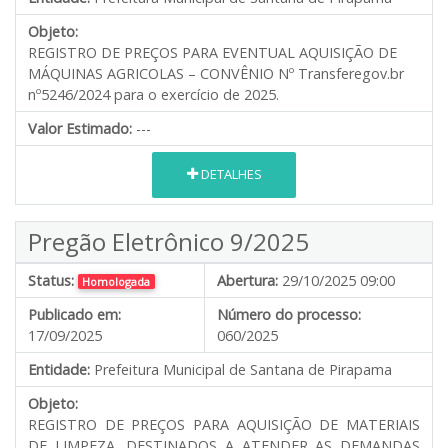
Objeto:
REGISTRO DE PREÇOS PARA EVENTUAL AQUISIÇÃO DE
MÁQUINAS AGRICOLAS – CONVÊNIO Nº Transferegov.br
nº5246/2024 para o exercício de 2025.
Valor Estimado:
---
DETALHES
Pregão Eletrônico 9/2025
Status:
Abertura:
29/10/2025 09:00
Homologada
Publicado em:
Número do processo:
17/09/2025
060/2025
Entidade:
Prefeitura Municipal de Santana de Pirapama
Objeto:
REGISTRO DE PREÇOS PARA AQUISIÇÃO DE MATERIAIS
DE LIMPEZA, DESTINADOS A ATENDER AS DEMANDAS