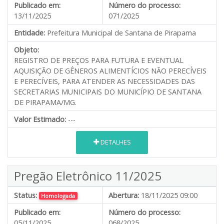
Publicado em:
Número do processo:
13/11/2025
071/2025
Entidade:
Prefeitura Municipal de Santana de Pirapama
Objeto:
REGISTRO DE PREÇOS PARA FUTURA E EVENTUAL
AQUISIÇÃO DE GÊNEROS ALIMENTÍCIOS NÃO PERECÍVEIS
E PERECÍVEIS, PARA ATENDER AS NECESSIDADES DAS
SECRETARIAS MUNICIPAIS DO MUNICÍPIO DE SANTANA
DE PIRAPAMA/MG.
Valor Estimado:
---
DETALHES
Pregão Eletrônico 11/2025
Status:
Abertura:
18/11/2025 09:00
Homologada
Publicado em:
Número do processo:
05/11/2025
068/2025