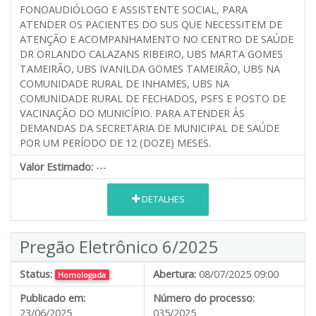
FONOAUDIÓLOGO E ASSISTENTE SOCIAL, PARA
ATENDER OS PACIENTES DO SUS QUE NECESSITEM DE
ATENÇÃO E ACOMPANHAMENTO NO CENTRO DE SAÚDE
DR ORLANDO CALAZANS RIBEIRO, UBS MARTA GOMES
TAMEIRÃO, UBS IVANILDA GOMES TAMEIRÃO, UBS NA
COMUNIDADE RURAL DE INHAMES, UBS NA
COMUNIDADE RURAL DE FECHADOS, PSFS E POSTO DE
VACINAÇÃO DO MUNICÍPIO. PARA ATENDER ÀS
DEMANDAS DA SECRETARIA DE MUNICIPAL DE SAÚDE
POR UM PERÍODO DE 12 (DOZE) MESES.
Valor Estimado:
---
DETALHES
Pregão Eletrônico 6/2025
Status:
Abertura:
08/07/2025 09:00
Homologada
Publicado em:
Número do processo:
23/06/2025
035/2025