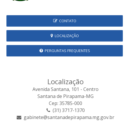
CONTATO
LOCALIZAÇÃO
PERGUNTAS FREQUENTES
Localização
Avenida Santana, 101 - Centro
Santana de Pirapama-MG
Cep: 35785-000
(31) 3717-1370
gabinete@santanadepirapama.mg.gov.br