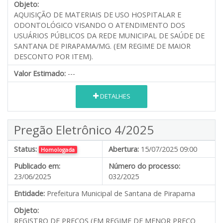
Objeto:
AQUISIÇÃO DE MATERIAIS DE USO HOSPITALAR E
ODONTOLÓGICO VISANDO O ATENDIMENTO DOS
USUÁRIOS PÚBLICOS DA REDE MUNICIPAL DE SAÚDE DE
SANTANA DE PIRAPAMA/MG. (EM REGIME DE MAIOR
DESCONTO POR ITEM).
Valor Estimado:
---
DETALHES
Pregão Eletrônico 4/2025
Status:
Abertura:
15/07/2025 09:00
Homologada
Publicado em:
Número do processo:
23/06/2025
032/2025
Entidade:
Prefeitura Municipal de Santana de Pirapama
Objeto:
REGISTRO DE PREÇOS (EM REGIME DE MENOR PREÇO