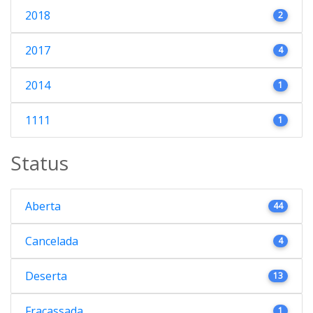
2018
2
2017
4
2014
1
1111
1
Status
Aberta
44
Cancelada
4
Deserta
13
Fracassada
1