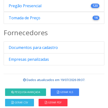
Pregão Presencial
120
Tomada de Preço
16
Fornecedores
Documentos para cadastro
Empresas penalizadas
Dados atualizados em
19/07/2026 09:37
.
PESQUISA AVANÇADA
GERAR XLS
GERAR CSV
GERAR PDF