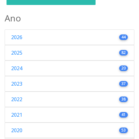
Ano
2026
44
2025
82
2024
20
2023
37
2022
38
2021
41
2020
53