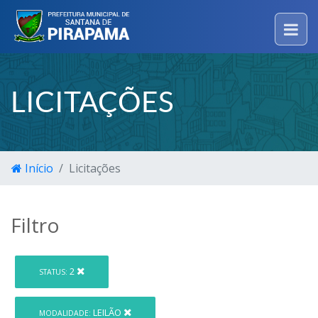
LICITAÇÕES
Início
Licitações
Filtro
2
STATUS:
LEILÃO
MODALIDADE: