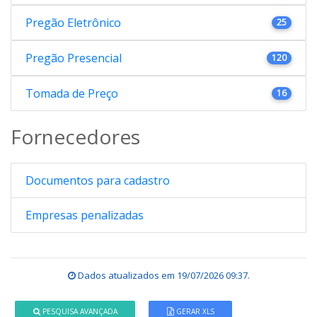
Pregão Eletrônico
25
Pregão Presencial
120
Tomada de Preço
16
Fornecedores
Documentos para cadastro
Empresas penalizadas
Dados atualizados em
19/07/2026 09:37
.
PESQUISA AVANÇADA
GERAR XLS