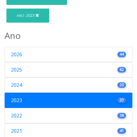
2023
ANO:
Ano
2026
44
2025
82
2024
20
2023
37
2022
38
2021
41