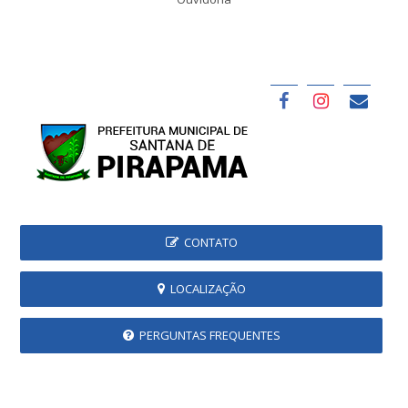
CONTATO
LOCALIZAÇÃO
PERGUNTAS FREQUENTES