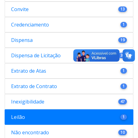
Convite
13
Credenciamento
1
Dispensa
19
Dispensa de Licitação
38
Extrato de Atas
1
Extrato de Contrato
1
Inexigibilidade
47
Leilão
1
Não encontrado
10