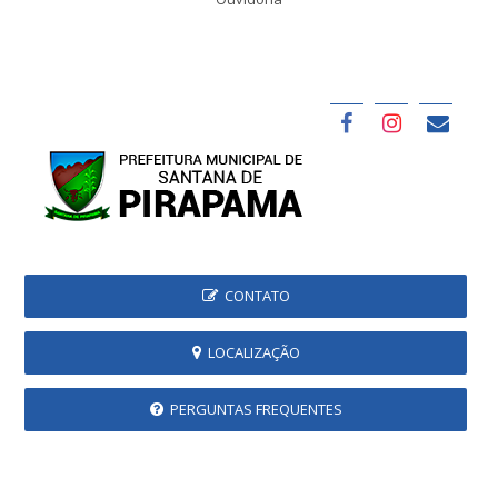
CONTATO
LOCALIZAÇÃO
PERGUNTAS FREQUENTES