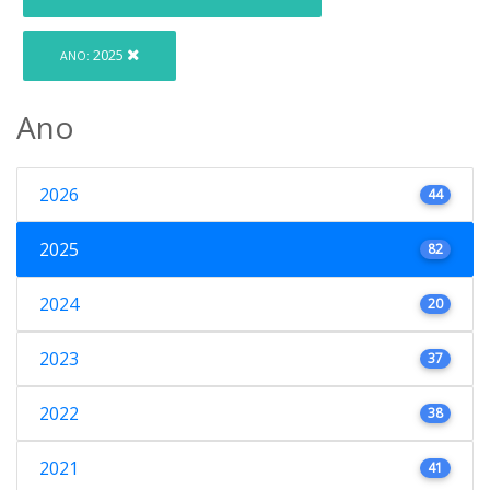
2025
ANO:
Ano
2026
44
2025
82
2024
20
2023
37
2022
38
2021
41