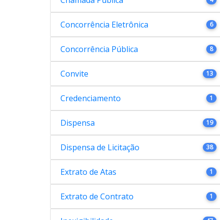
Concorrência Eletrônica
6
Concorrência Pública
8
Convite
13
Credenciamento
1
Dispensa
19
Dispensa de Licitação
38
Extrato de Atas
1
Extrato de Contrato
1