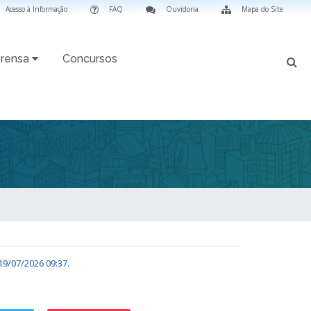
Acesso à Informação
FAQ
Ouvidoria
Mapa do Site
rensa
Concursos
19/07/2026 09:37
.