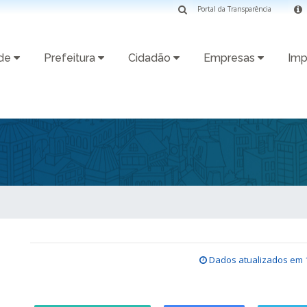
Portal da Transparência
ade
Prefeitura
Cidadão
Empresas
Imp
Dados atualizados em