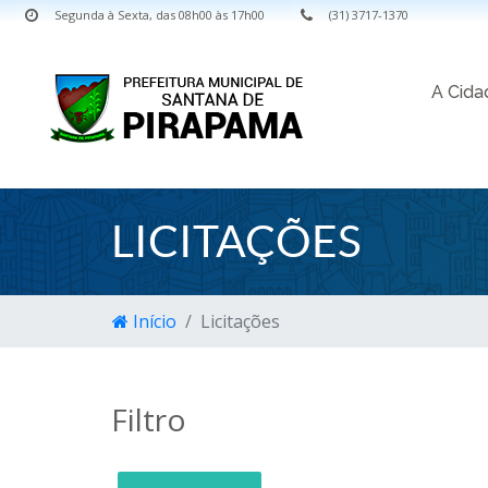
Segunda à Sexta, das 08h00 às 17h00
(31) 3717-1370
A Cid
LICITAÇÕES
Início
Licitações
Filtro