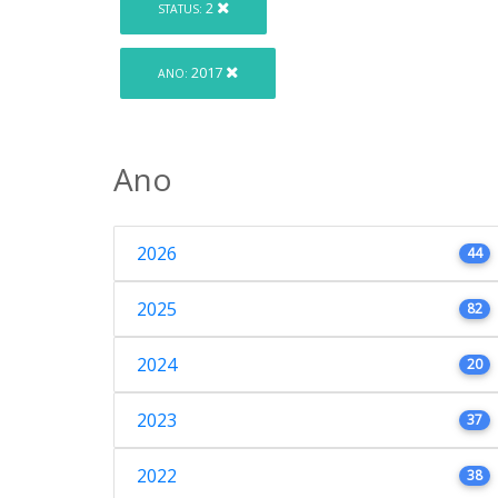
2
STATUS:
2017
ANO:
Ano
2026
44
2025
82
2024
20
2023
37
2022
38