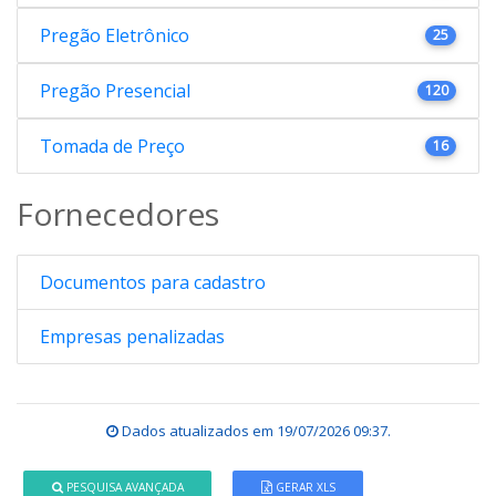
Pregão Eletrônico
25
Pregão Presencial
120
Tomada de Preço
16
Fornecedores
Documentos para cadastro
Empresas penalizadas
Dados atualizados em
19/07/2026 09:37
.
PESQUISA AVANÇADA
GERAR XLS