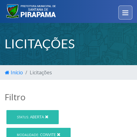
LICITAÇÕES
Início
Licitações
Filtro
ABERTA
STATUS:
CONVITE
MODALIDADE: