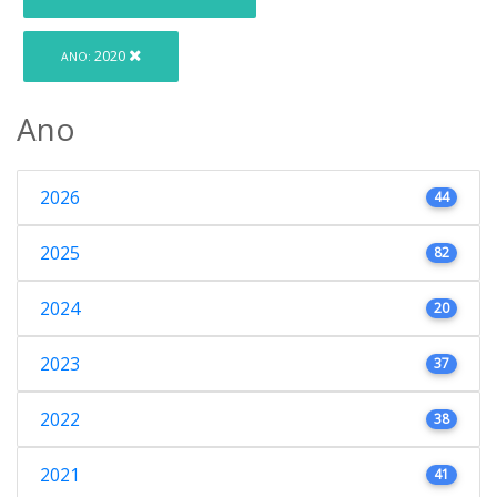
2020
ANO:
Ano
2026
44
2025
82
2024
20
2023
37
2022
38
2021
41