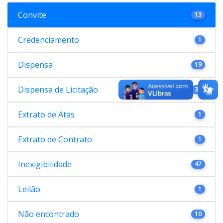
Convite
13
Credenciamento
1
Dispensa
19
Dispensa de Licitação
38
Extrato de Atas
1
Extrato de Contrato
1
Inexigibilidade
47
Leilão
1
Não encontrado
10