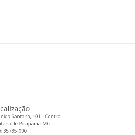
calização
nida Santana, 101 - Centro
ntana de Pirapama-MG
: 35785-000