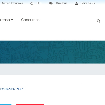
Acesso à Informação
FAQ
Ouvidoria
Mapa do Site
rensa
Concursos
19/07/2026 09:37
.