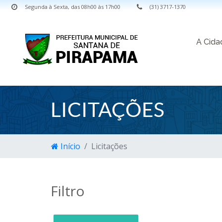
Segunda à Sexta, das 08h00 às 17h00
(31) 3717-1370
A Cid
LICITAÇÕES
Início
Licitações
Filtro