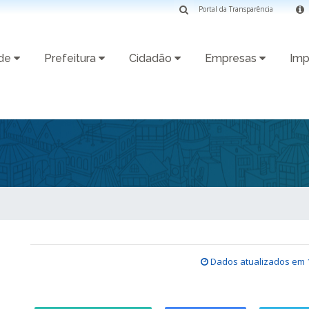
Portal da Transparência
ade
Prefeitura
Cidadão
Empresas
Imp
Dados atualizados em