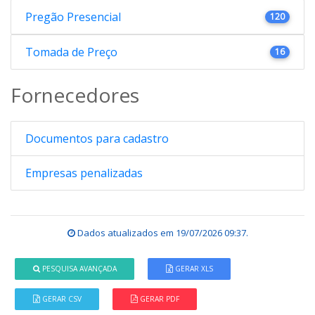
Pregão Presencial
120
Tomada de Preço
16
Fornecedores
Documentos para cadastro
Empresas penalizadas
Dados atualizados em
19/07/2026 09:37
.
PESQUISA AVANÇADA
GERAR XLS
GERAR CSV
GERAR PDF