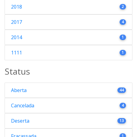
2018
2
2017
4
2014
1
1111
1
Status
Aberta
44
Cancelada
4
Deserta
13
Fracassada
1