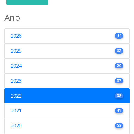
Ano
2026
44
2025
82
2024
20
2023
37
2022
38
2021
41
2020
53