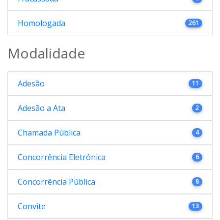
Homologada
261
Modalidade
Adesão
11
Adesão a Ata
2
Chamada Pública
4
Concorrência Eletrônica
6
Concorrência Pública
8
Convite
13