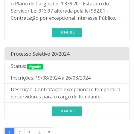
o Plano de Cargos Lei 1.339.20 - Estatuto do
Servidor Lei 913.97 alterada pela lei 982.01 -
Contratação por excepcional Interesse Público.
DETALHES
Processo Seletivo 20/2024
Status:
Vigente
Inscrições:
19/08/2024
à 26/08/2024
Descrição:
Contratação excepcional e temporária
de servidores para o cargo de Rondante
DETALHES
1
2
3
4
5