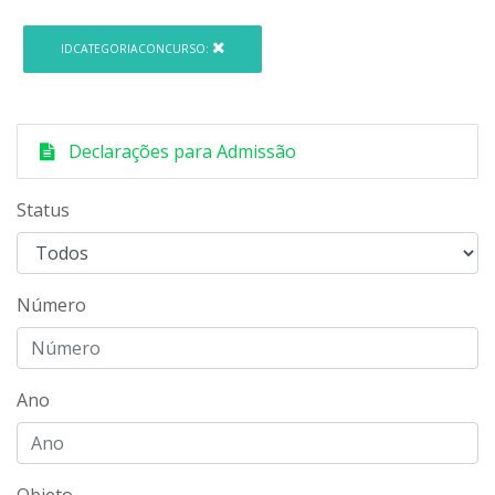
IDCATEGORIACONCURSO:
Declarações para Admissão
Status
Número
Ano
Objeto