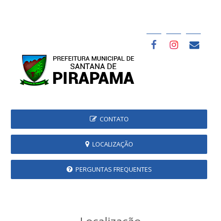
CONTATO
LOCALIZAÇÃO
PERGUNTAS FREQUENTES