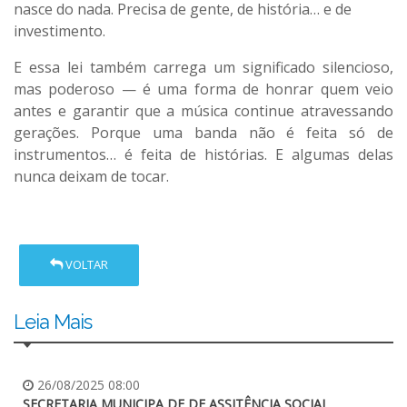
nasce do nada. Precisa de gente, de história… e de
investimento.
E essa lei também carrega um significado silencioso,
mas poderoso — é uma forma de honrar quem veio
antes e garantir que a música continue atravessando
gerações. Porque uma banda não é feita só de
instrumentos… é feita de histórias. E algumas delas
nunca deixam de tocar.
VOLTAR
Leia Mais
26/08/2025 08:00
SECRETARIA MUNICIPA DE DE ASSITÊNCIA SOCIAL