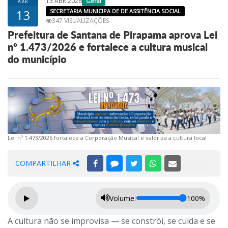
13 ABR 2026
Geral
ABR
13
SECRETARIA MUNICIPA DE DE ASSITÊNCIA SOCIAL
347 VISUALIZAÇÕES
Prefeitura de Santana de Pirapama aprova Lei
nº 1.473/2026 e fortalece a cultura musical
do município
Lei nº 1.473/2026 fortalece a Corporação Musical e valoriza a cultura local
COMPARTILHAR
Volume:
100%
A cultura não se improvisa — se constrói, se cuida e se