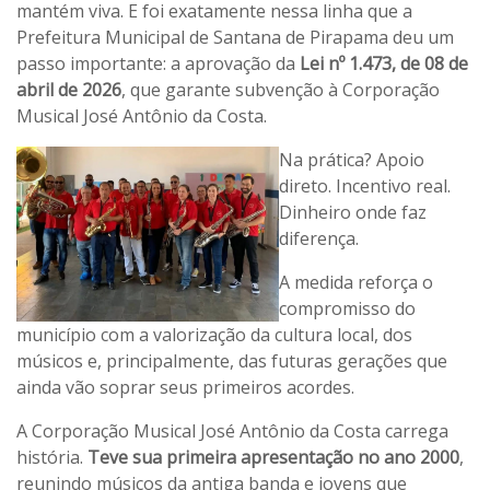
mantém viva. E foi exatamente nessa linha que a
Prefeitura Municipal de Santana de Pirapama deu um
passo importante: a aprovação da
Lei nº 1.473, de 08 de
abril de 2026
, que garante subvenção à Corporação
Musical José Antônio da Costa.
Na prática? Apoio
direto. Incentivo real.
Dinheiro onde faz
diferença.
A medida reforça o
compromisso do
município com a valorização da cultura local, dos
músicos e, principalmente, das futuras gerações que
ainda vão soprar seus primeiros acordes.
A Corporação Musical José Antônio da Costa carrega
história.
Teve sua primeira apresentação no ano 2000
,
reunindo músicos da antiga banda e jovens que