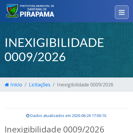
INEXIGIBILIDADE
0009/2026
Início
Licitações
Inexigibilidade 0009/2026
Dados atualizados em
2026-06-26 17:00:10
.
Inexigibilidade 0009/2026