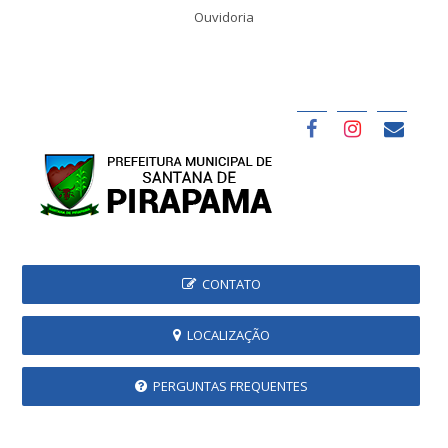
Ouvidoria
CONTATO
LOCALIZAÇÃO
PERGUNTAS FREQUENTES