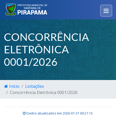
CONCORRÊNCIA
ELETRÔNICA
0001/2026
Início
Licitações
Concorrência Eletrônica 0001/2026
Dados atualizados em
2026-01-31 00:21:13
.