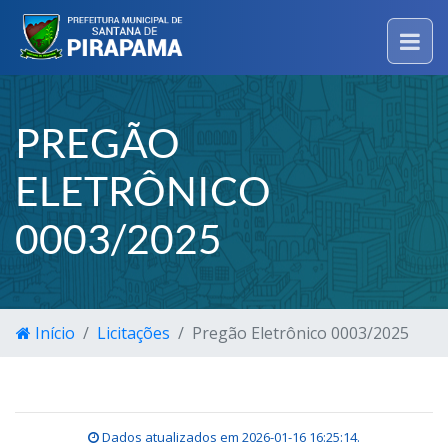
PREGÃO
ELETRÔNICO
0003/2025
Início
Licitações
Pregão Eletrônico 0003/2025
Dados atualizados em
2026-01-16 16:25:14
.