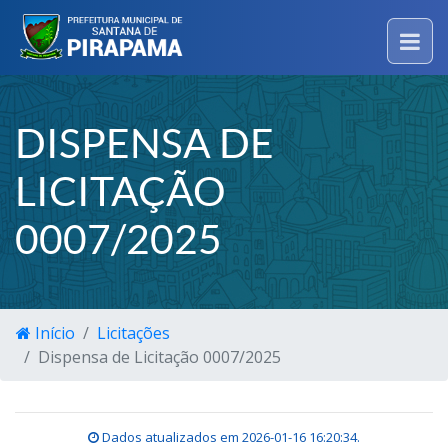
DISPENSA DE
LICITAÇÃO
0007/2025
Início
Licitações
Dispensa de Licitação 0007/2025
Dados atualizados em
2026-01-16 16:20:34
.