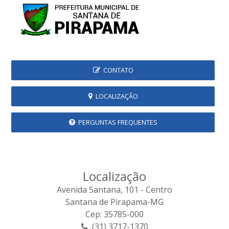
CONTATO
LOCALIZAÇÃO
PERGUNTAS FREQUENTES
Localização
Avenida Santana, 101 - Centro
Santana de Pirapama-MG
Cep: 35785-000
(31) 3717-1370