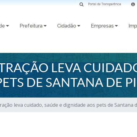
Portal da Transparência
ade
Prefeitura
Cidadão
Empresas
Imp
TRAÇÃO LEVA CUIDADO
PETS DE SANTANA DE 
ração leva cuidado, saúde e dignidade aos pets de Santana