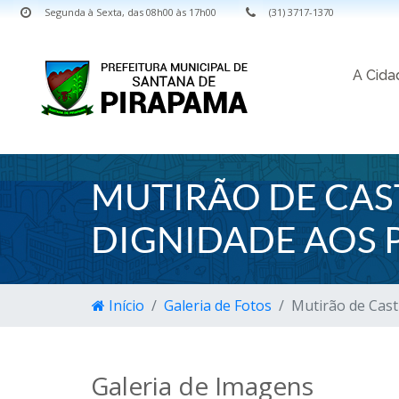
Segunda à Sexta, das 08h00 às 17h00
(31) 3717-1370
A Cid
MUTIRÃO DE CAS
DIGNIDADE AOS 
Início
Galeria de Fotos
Mutirão de Cast
Galeria de Imagens