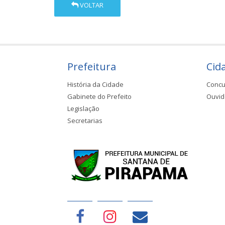
VOLTAR
Prefeitura
Cid
História da Cidade
Concu
Gabinete do Prefeito
Ouvid
Legislação
Secretarias