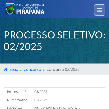
PROCESSO SELETIVO:
02/2025
Início
Concurso
Concurso 02/2025
Processo nº:
03/2025
Número/Ano:
02/2025
Inscrições:
de 05/09/2025
à 09/09/2025