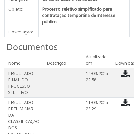
Objeto:
Processo seletivo simplificado para
contratação temporária de interesse
público.
Observação:
Documentos
Atualizado
Nome
Descrição
em
Downloa
RESULTADO
12/09/2025
FINAL DO
22:58
PROCESSO
SELETIVO
RESULTADO
11/09/2025
PRELIMINAR
23:29
DA
CLASSIFICAÇÃO
DOS
CANDIDATOS