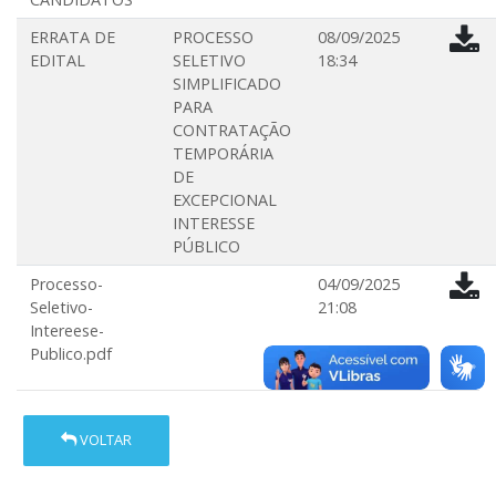
ERRATA DE
PROCESSO
08/09/2025
EDITAL
SELETIVO
18:34
SIMPLIFICADO
PARA
CONTRATAÇÃO
TEMPORÁRIA
DE
EXCEPCIONAL
INTERESSE
PÚBLICO
Processo-
04/09/2025
Seletivo-
21:08
Intereese-
Publico.pdf
VOLTAR