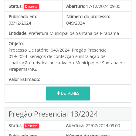
Status:
Abertura:
17/12/2024 09:00
Deserta
Publicado em:
Número do processo:
03/12/2024
049/2024
Entidade:
Prefeitura Municipal de Santana de Pirapama
Objeto:
Processo Licitatório: 049/2024 Pregão Presencial:
019/2024 Serviços de confecção e instalação de
sinalização turística indicativa do Município de Santana de
Pirapama/MG.
Valor Estimado:
---
DETALHES
Pregão Presencial 13/2024
Status:
Abertura:
22/07/2024 09:00
Deserta
Publicado em:
Número do processo: