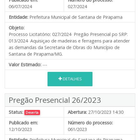
06/07/2024
027/2024
Entidade:
Prefeitura Municipal de Santana de Pirapama
Objeto:
Processo Licitatório: 027/2024 Pregão Presencial po SRP:
013/2024 Aquisiçao de madeiras e ferragens para atender
as demandas da Secretaria de Obras do Município de
Santana de Pirapama/MG.
Valor Estimado:
---
DETALHES
Pregão Presencial 26/2023
Status:
Abertura:
27/10/2023 14:30
Deserta
Publicado em:
Número do processo:
12/10/2023
061/2023
Entidade:
Prefeitura Municipal de Santana de Pirapama