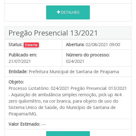
DETALHES
Pregão Presencial 13/2021
Status:
Abertura:
02/08/2021 09:00
Deserta
Publicado em:
Número do processo:
21/07/2021
024/2021
Entidade:
Prefeitura Municipal de Santana de Pirapama
Objeto:
Processo Licitatório: 024/2021 Pregão Presencial: 013/2021
- Aquisição de ambulância simples remoção, pick up 4x4
zero quilomêtro, na cor branca, para objeto de uso do
Sistema Unico de Saúde, do Município de Santana de
Pirapama/MG.
Valor Estimado:
---