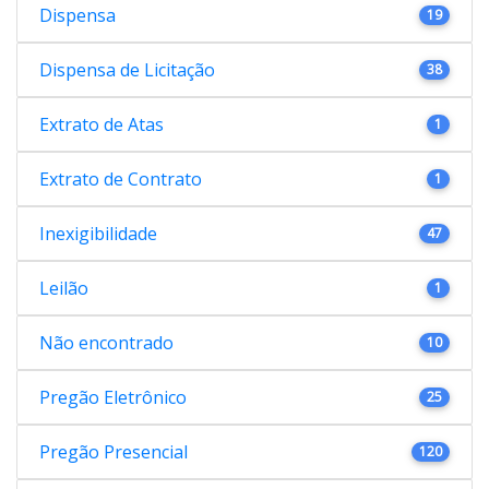
Dispensa
19
Dispensa de Licitação
38
Extrato de Atas
1
Extrato de Contrato
1
Inexigibilidade
47
Leilão
1
Não encontrado
10
Pregão Eletrônico
25
Pregão Presencial
120