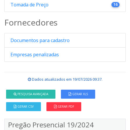
Tomada de Preço
16
Fornecedores
Documentos para cadastro
Empresas penalizadas
Dados atualizados em
19/07/2026 09:37
.
PESQUISA AVANÇADA
GERAR XLS
GERAR CSV
GERAR PDF
Pregão Presencial 19/2024