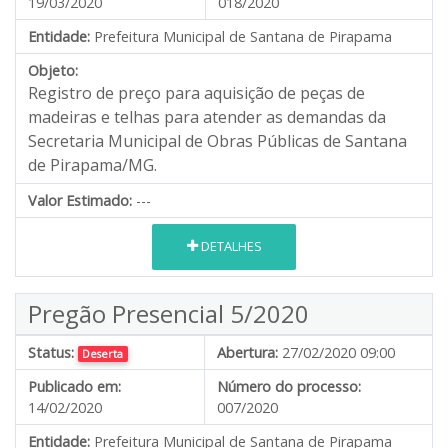
19/03/2020
018/2020
Entidade:
Prefeitura Municipal de Santana de Pirapama
Objeto:
Registro de preço para a
quisição de peças de
madeiras e telhas para atender as demandas da
Secretaria Municipal de Obras Públicas de Santana
de Pirapama/MG.
Valor Estimado:
---
DETALHES
Pregão Presencial 5/2020
Status:
Abertura:
27/02/2020 09:00
Deserta
Publicado em:
Número do processo:
14/02/2020
007/2020
Entidade:
Prefeitura Municipal de Santana de Pirapama