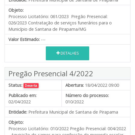
Objeto:
Processo Licitatório: 061/2023 Pregão Presencial:
026/2023 Contratação de serviços funerários para o
Município de Santana de Pirapama/MG
Valor Estimado:
---
DETALHES
Pregão Presencial 4/2022
Status:
Abertura:
18/04/2022 09:00
Deserta
Publicado em:
Número do processo:
02/04/2022
010/2022
Entidade:
Prefeitura Municipal de Santana de Pirapama
Objeto:
Processo Licitatório: 010/2022 Pregão Presencial: 004/2022
- Aquisição de carnes para confecção de merenda escolar,