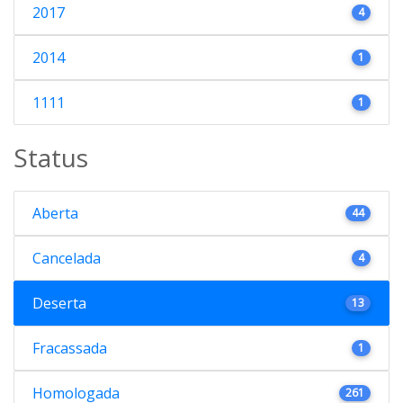
2017
4
2014
1
1111
1
Status
Aberta
44
Cancelada
4
Deserta
13
Fracassada
1
Homologada
261