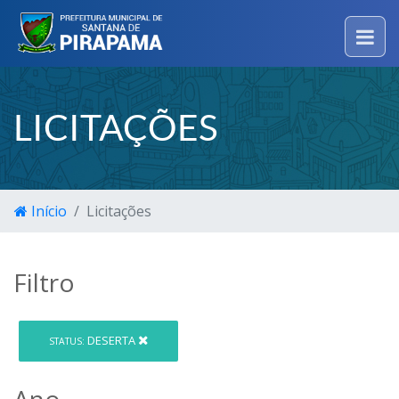
LICITAÇÕES
Início
Licitações
Filtro
DESERTA
STATUS:
Ano