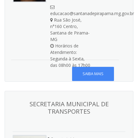
educacao@santanadepirapama.mg.gov.br
Rua São José,
n°160 Centro,
Santana de Pirama-
MG
Horários de
Atendimento:
Segunda à Sexta,
das 08h00 às 17h00
SAIBA MAIS
SECRETARIA MUNICIPAL DE
TRANSPORTES