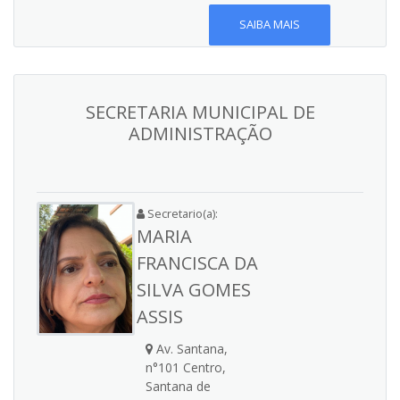
SAIBA MAIS
SECRETARIA MUNICIPAL DE
ADMINISTRAÇÃO
Secretario(a):
MARIA
FRANCISCA DA
SILVA GOMES
ASSIS
Av. Santana,
n°101 Centro,
Santana de