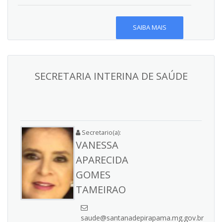
SAIBA MAIS
SECRETARIA INTERINA DE SAÚDE
Secretario(a):
VANESSA
APARECIDA
GOMES
TAMEIRAO
saude@santanadepirapama.mg.gov.br