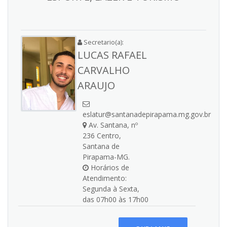
Secretario(a):
LUCAS RAFAEL
CARVALHO
ARAUJO
eslatur@santanadepirapama.mg.gov.br
Av. Santana, nº
236 Centro,
Santana de
Pirapama-MG.
Horários de
Atendimento:
Segunda à Sexta,
das 07h00 às 17h00