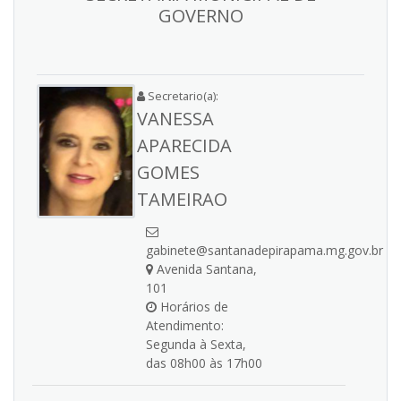
GOVERNO
Secretario(a):
VANESSA
APARECIDA
GOMES
TAMEIRAO
gabinete@santanadepirapama.mg.gov.br
Avenida Santana,
101
Horários de
Atendimento:
Segunda à Sexta,
das 08h00 às 17h00