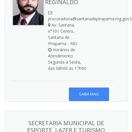
REGINALDO
procuradoria@santanadepirapama.mg.gov.b
Av. Santana,
n°101 Centro,
Santana de
Pirapama - MG
Horários de
Atendimento:
Segunda à Sexta,
das 08h00 às 17h00
SAIBA MAIS
SECRETARIA MUNICIPAL DE
ESPORTE, LAZER E TURISMO