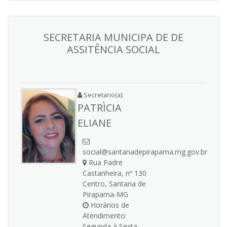
SECRETARIA MUNICIPA DE DE
ASSITÊNCIA SOCIAL
Secretario(a):
PATRÌCIA
ELIANE
social@santanadepirapama.mg.gov.br
Rua Padre
Castanheira, nº 130
Centro, Santana de
Pirapama-MG
Horários de
Atendimento:
Segunda à Sexta,