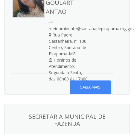
GOULART
ANTAO
meioambiente@santanadepirapama.mg.gov
Rua Padre
Castanheira, nº 130
Centro, Santana de
Pirapama-MG
Horários de
Atendimento:
Segunda à Sexta,
das 08h00 às 17h00
SAIBA MAIS
SECRETARIA MUNICIPAL DE
FAZENDA