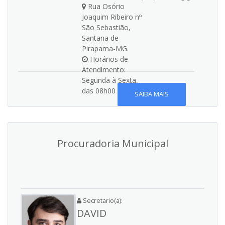
Rua Osório
Joaquim Ribeiro nº
São Sebastião,
Santana de
Pirapama-MG.
Horários de
Atendimento:
Segunda à Sexta,
das 08h00 às 17h00
SAIBA MAIS
Procuradoria Municipal
Secretario(a):
DAVID