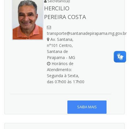
Secretario(a):
HERCILIO
PEREIRA COSTA
transporte@santanadepirapama.mg.gov.br
Av. Santana,
n°101 Centro,
Santana de
Pirapama - MG
Horários de
Atendimento:
Segunda à Sexta,
das 07h00 às 17h00
SAIBA MAIS