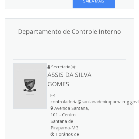
SAIBA MAIS
Departamento de Controle Interno
Secretario(a):
ASSIS DA SILVA
GOMES
controladoria@santanadepirapama.mg.gov.
Avenida Santana,
101 - Centro
Santana de
Pirapama-MG
Horários de