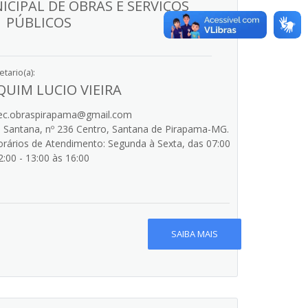
ICIPAL DE OBRAS E SERVIÇOS
PÚBLICOS
tario(a):
QUIM LUCIO VIEIRA
c.obraspirapama@gmail.com
 Santana, nº 236 Centro, Santana de Pirapama-MG.
rários de Atendimento: Segunda à Sexta, das 07:00
2:00 - 13:00 às 16:00
SAIBA MAIS