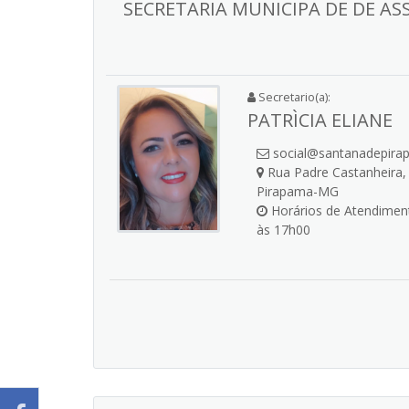
SECRETARIA MUNICIPA DE DE AS
Secretario(a):
PATRÌCIA ELIANE
social@santanadepira
Rua Padre Castanheira, 
Pirapama-MG
Horários de Atendiment
às 17h00