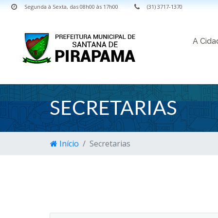
Segunda à Sexta, das 08h00 às 17h00
(31) 3717-1370
A Cid
SECRETARIAS
Início
Secretarias