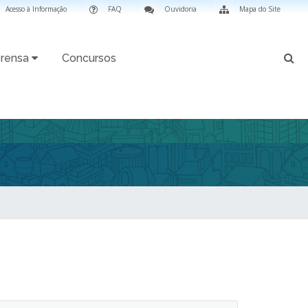
Acesso à Informação
FAQ
Ouvidoria
Mapa do Site
rensa
Concursos