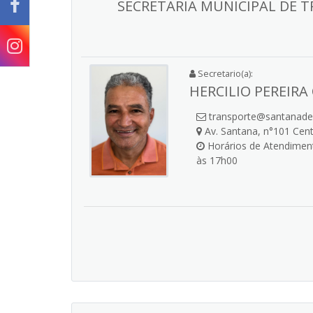
SECRETARIA MUNICIPAL DE 
Secretario(a):
HERCILIO PEREIRA
transporte@santanade
Av. Santana, n°101 Cen
Horários de Atendiment
às 17h00