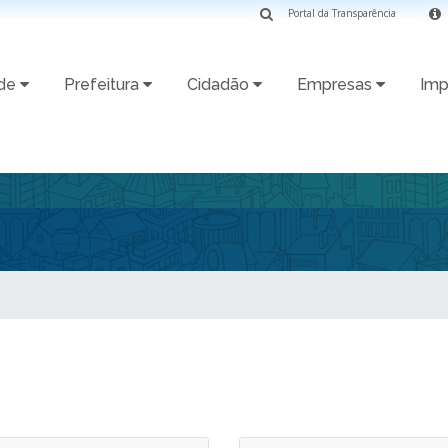
Portal da Transparência
ade
Prefeitura
Cidadão
Empresas
Imp