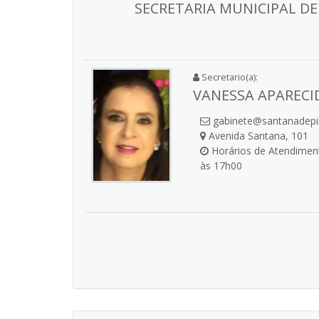
SECRETARIA MUNICIPAL D
Secretario(a):
VANESSA APARECI
gabinete@santanadepi
Avenida Santana, 101
Horários de Atendiment
às 17h00