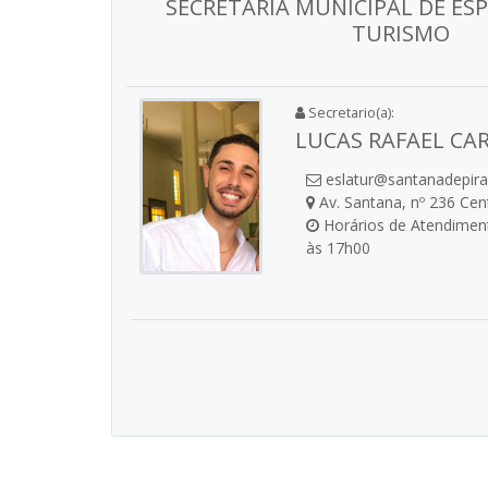
SECRETARIA MUNICIPAL DE ESP
TURISMO
Secretario(a):
LUCAS RAFAEL CA
eslatur@santanadepir
Av. Santana, nº 236 Ce
Horários de Atendiment
às 17h00