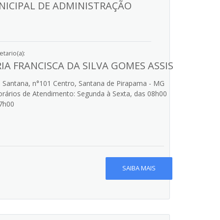
NICIPAL DE ADMINISTRAÇÃO
tario(a):
IA FRANCISCA DA SILVA GOMES ASSIS
 Santana, n°101 Centro, Santana de Pirapama - MG
rários de Atendimento: Segunda à Sexta, das 08h00
7h00
SAIBA MAIS