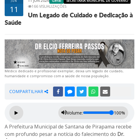
11 JUN 2026
Geral
SECRETARIA MUNICIPAL DE GOVERNO
JUN
166 VISUALIZAÇÕES
11
Um Legado de Cuidado e Dedicação à
Saúde
Médico dedicado e profissional exemplar, deixa um legado de cuidado,
humanidade e compromisso com a saúde de nossa população.
COMPARTILHAR
Volume:
100%
A Prefeitura Municipal de Santana de Pirapama recebe
com profundo pesar a notícia do falecimento do
Dr.