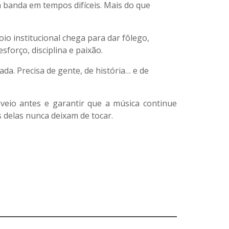
 banda em tempos difíceis. Mais do que
oio institucional chega para dar fôlego,
forço, disciplina e paixão.
ada. Precisa de gente, de história… e de
eio antes e garantir que a música continue
 delas nunca deixam de tocar.