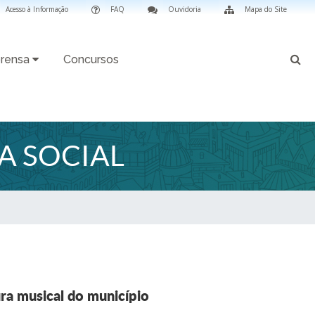
Acesso à Informação
FAQ
Ouvidoria
Mapa do Site
rensa
Concursos
A SOCIAL
ra musical do município