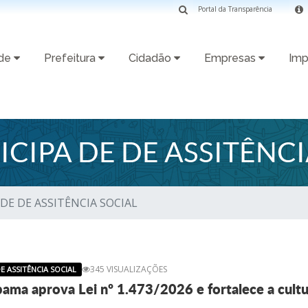
Portal da Transparência
ade
Prefeitura
Cidadão
Empresas
Imp
CIPA DE DE ASSITÊNCI
DE DE ASSITÊNCIA SOCIAL
345 VISUALIZAÇÕES
E ASSITÊNCIA SOCIAL
pama aprova Lei nº 1.473/2026 e fortalece a cultu