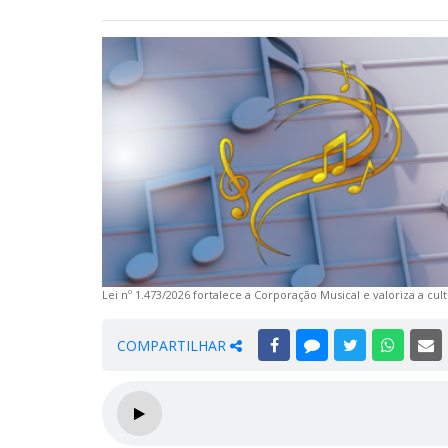
Lei nº 1.473/2026 fortalece a Corporação Musical e valoriza a cult
COMPARTILHAR