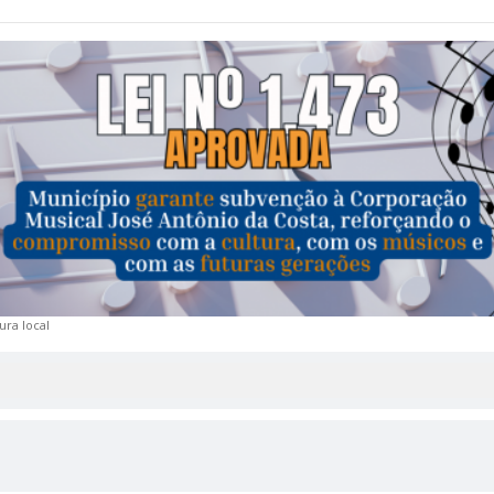
ura local