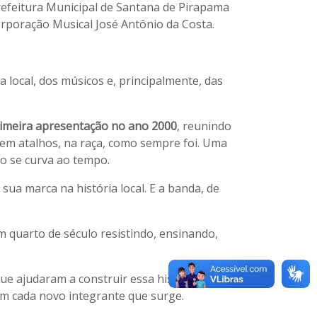
Prefeitura Municipal de Santana de Pirapama
rporação Musical José Antônio da Costa.
 local, dos músicos e, principalmente, das
imeira apresentação no ano 2000
, reunindo
em atalhos, na raça, como sempre foi. Uma
o se curva ao tempo.
ua marca na história local. E a banda, de
m quarto de século resistindo, ensinando,
e ajudaram a construir essa história já não
em cada novo integrante que surge.