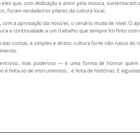
 eles que, com dedicação e amor pela música, sustentaram a
s, foram verdadeiros pilares da cultura local.
 com a aprovação da nova lei, o cenário muda de nível. O ap
ura e continuidade a um trabalho que sempre foi feito com es
 das contas, é simples e direto: cultura forte não nasce do n
timento.
silencioso, mas poderoso — é uma forma de honrar quem v
é feita só de instrumentos… é feita de histórias. E algumas