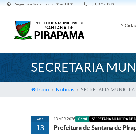
Segunda à Sexta, das 08h00 às 17h00
(31) 3717-1370
A Cid
SECRETARIA MUNI
Início
Notícias
SECRETARIA MUNICIPA 
13 ABR 2026
Geral
SECRETARIA MUNICIPA DE D
ABR
13
Prefeitura de Santana de Pira