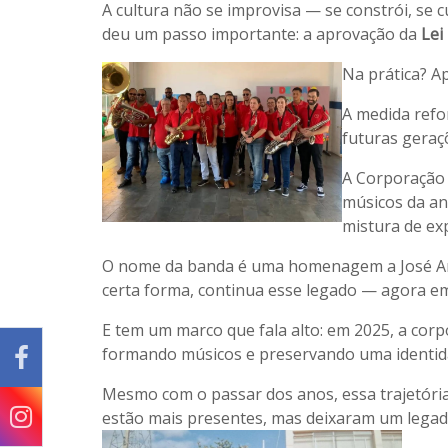
A cultura não se improvisa — se constrói, se 
deu um passo importante: a aprovação da
Lei
Na prática? Ap
A medida refo
futuras geraç
A Corporação 
músicos da an
mistura de ex
O nome da banda é uma homenagem a José Antôn
certa forma, continua esse legado — agora e
E tem um marco que fala alto: em 2025, a co
formando músicos e preservando uma identida
Mesmo com o passar dos anos, essa trajetória
estão mais presentes, mas deixaram um legad