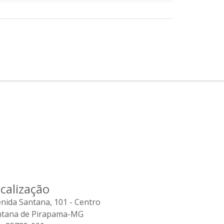
calização
nida Santana, 101 - Centro
ntana de Pirapama-MG