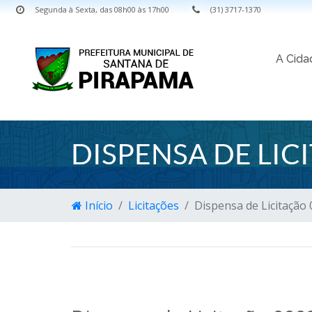
Segunda à Sexta, das 08h00 às 17h00
(31) 3717-1370
A Cid
DISPENSA DE LIC
Início
Licitações
Dispensa de Licitação