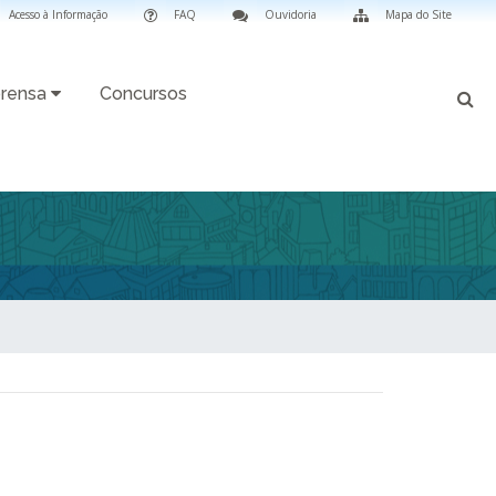
Acesso à Informação
FAQ
Ouvidoria
Mapa do Site
rensa
Concursos