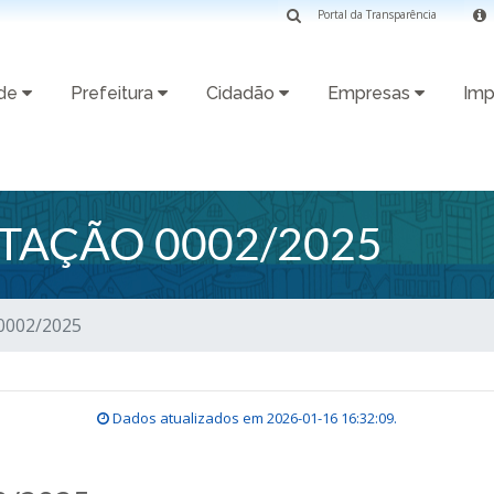
Portal da Transparência
ade
Prefeitura
Cidadão
Empresas
Imp
ITAÇÃO 0002/2025
 0002/2025
Dados atualizados em
2026-01-16 16:32:09
.