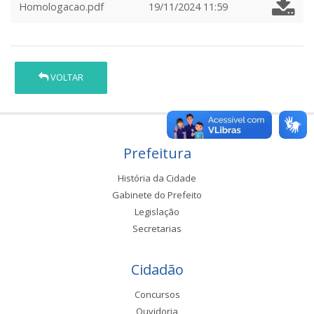
Homologacao.pdf
19/11/2024 11:59
VOLTAR
Prefeitura
História da Cidade
Gabinete do Prefeito
Legislação
Secretarias
Cidadão
Concursos
Ouvidoria