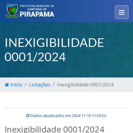
INEXIGIBILIDADE
0001/2024
Início
Licitações
Inexigibilidade 0001/2024
Dados atualizados em
2024-11-19 11:59:23
.
Inexigibilidade 0001/2024