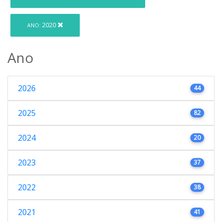
2020
ANO:
Ano
2026
44
2025
82
2024
20
2023
37
2022
38
2021
41