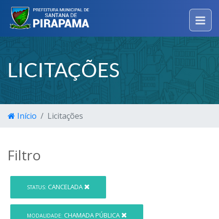
LICITAÇÕES
Início
Licitações
Filtro
CANCELADA
STATUS:
CHAMADA PÚBLICA
MODALIDADE: