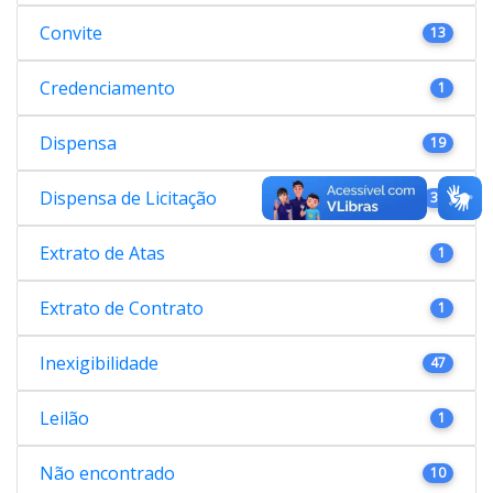
Convite
13
Credenciamento
1
Dispensa
19
Dispensa de Licitação
38
Extrato de Atas
1
Extrato de Contrato
1
Inexigibilidade
47
Leilão
1
Não encontrado
10