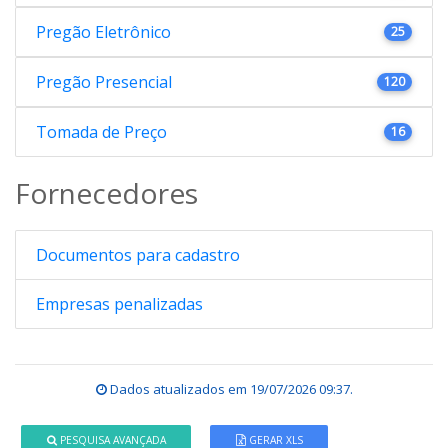
Pregão Eletrônico
25
Pregão Presencial
120
Tomada de Preço
16
Fornecedores
Documentos para cadastro
Empresas penalizadas
Dados atualizados em
19/07/2026 09:37
.
PESQUISA AVANÇADA
GERAR XLS