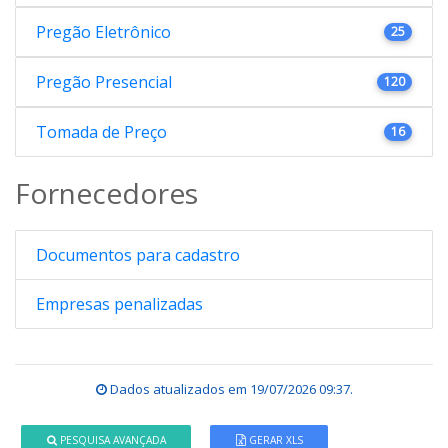
Pregão Eletrônico
25
Pregão Presencial
120
Tomada de Preço
16
Fornecedores
Documentos para cadastro
Empresas penalizadas
Dados atualizados em
19/07/2026 09:37
.
PESQUISA AVANÇADA
GERAR XLS