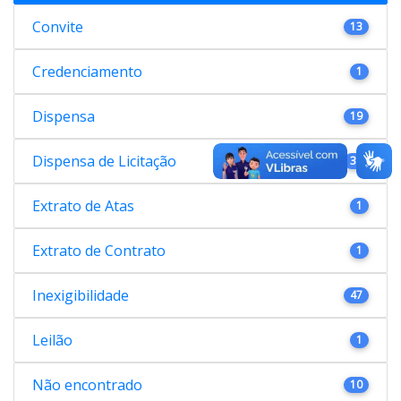
Convite
13
Credenciamento
1
Dispensa
19
Dispensa de Licitação
38
Extrato de Atas
1
Extrato de Contrato
1
Inexigibilidade
47
Leilão
1
Não encontrado
10