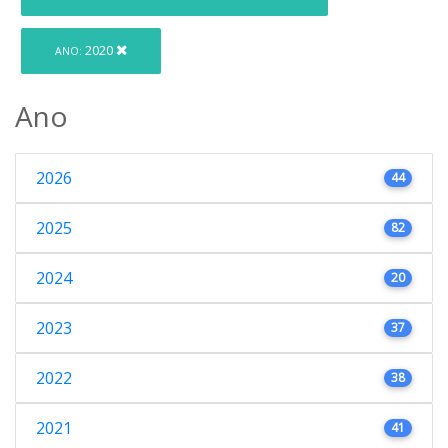
2020
ANO:
Ano
2026
44
2025
82
2024
20
2023
37
2022
38
2021
41