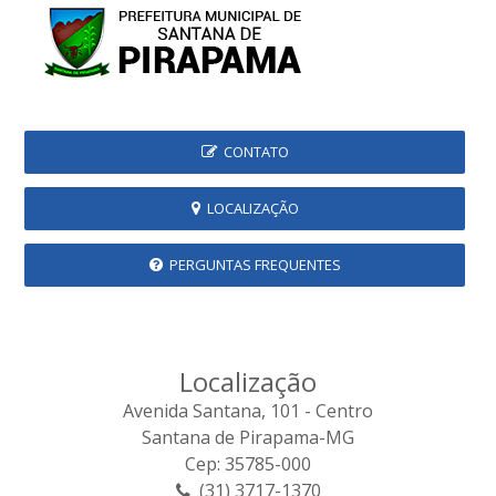
CONTATO
LOCALIZAÇÃO
PERGUNTAS FREQUENTES
Localização
Avenida Santana, 101 - Centro
Santana de Pirapama-MG
Cep: 35785-000
(31) 3717-1370