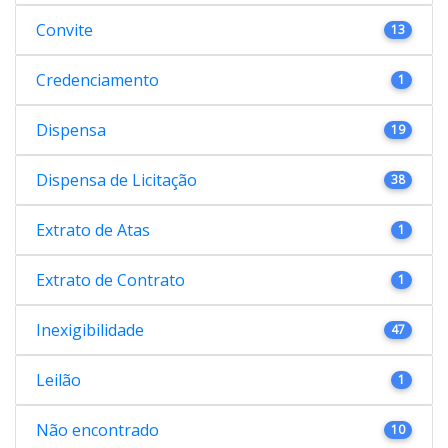
Convite
13
Credenciamento
1
Dispensa
19
Dispensa de Licitação
38
Extrato de Atas
1
Extrato de Contrato
1
Inexigibilidade
47
Leilão
1
Não encontrado
10