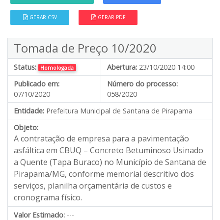
GERAR CSV
GERAR PDF
Tomada de Preço 10/2020
Status:
Abertura:
23/10/2020 14:00
Homologada
Publicado em:
Número do processo:
07/10/2020
058/2020
Entidade:
Prefeitura Municipal de Santana de Pirapama
Objeto:
A contratação de empresa para a pavimentação
asfáltica em CBUQ – Concreto Betuminoso Usinado
a Quente (Tapa Buraco) no Município de Santana de
Pirapama/MG, conforme memorial descritivo dos
serviços, planilha orçamentária de custos e
cronograma físico.
Valor Estimado:
---