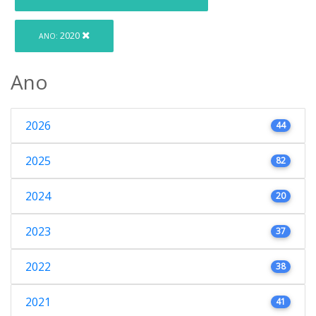
2020
ANO:
Ano
2026
44
2025
82
2024
20
2023
37
2022
38
2021
41