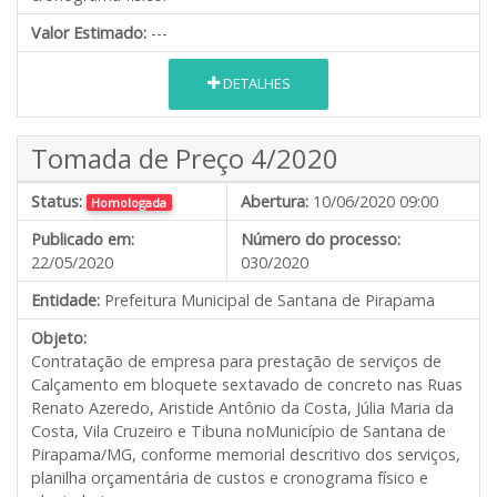
Valor Estimado:
---
DETALHES
Tomada de Preço 4/2020
Status:
Abertura:
10/06/2020 09:00
Homologada
Publicado em:
Número do processo:
22/05/2020
030/2020
Entidade:
Prefeitura Municipal de Santana de Pirapama
Objeto:
Contratação de empresa para prestação de serviços de
Calçamento em bloquete sextavado de concreto nas Ruas
Renato Azeredo, Aristide Antônio da Costa, Júlia Maria da
Costa, Vila Cruzeiro e Tibuna noMunicípio de Santana de
Pirapama/MG, conforme memorial descritivo dos serviços,
planilha orçamentária de custos e cronograma físico e