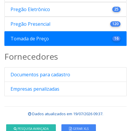
Pregão Eletrônico
25
Pregão Presencial
120
Tomada de Preço
16
Fornecedores
Documentos para cadastro
Empresas penalizadas
Dados atualizados em
19/07/2026 09:37
.
PESQUISA AVANÇADA
GERAR XLS