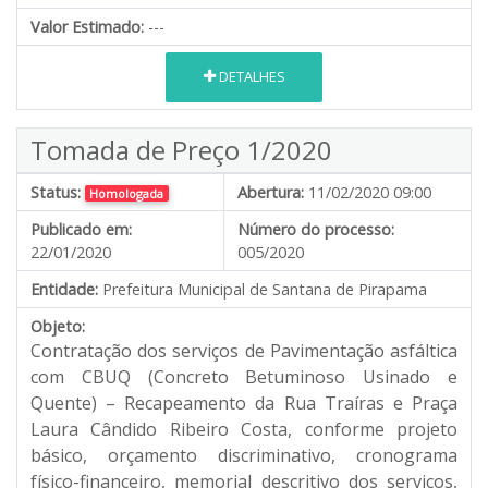
Valor Estimado:
---
DETALHES
Tomada de Preço 1/2020
Status:
Abertura:
11/02/2020 09:00
Homologada
Publicado em:
Número do processo:
22/01/2020
005/2020
Entidade:
Prefeitura Municipal de Santana de Pirapama
Objeto:
Contratação dos serviços de Pavimentação asfáltica
com CBUQ (Concreto Betuminoso Usinado e
Quente) – Recapeamento da Rua Traíras e Praça
Laura Cândido Ribeiro Costa, conforme projeto
básico, orçamento discriminativo, cronograma
físico-financeiro, memorial descritivo dos serviços,