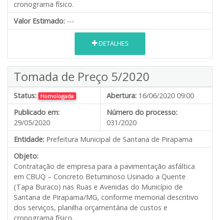
cronograma físico.
Valor Estimado:
---
DETALHES
Tomada de Preço 5/2020
Status:
Abertura:
16/06/2020 09:00
Homologada
Publicado em:
Número do processo:
29/05/2020
031/2020
Entidade:
Prefeitura Municipal de Santana de Pirapama
Objeto:
Contratação de empresa para a pavimentação asfáltica
em CBUQ – Concreto Betuminoso Usinado a Quente
(Tapa Buraco) nas Ruas e Avenidas do Município de
Santana de Pirapama/MG, conforme memorial descritivo
dos serviços, planilha orçamentária de custos e
cronograma físico.