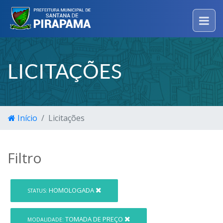
LICITAÇÕES
Início
Licitações
Filtro
HOMOLOGADA
STATUS:
TOMADA DE PREÇO
MODALIDADE: