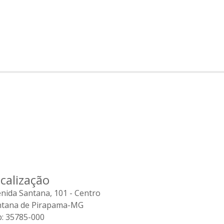
calização
nida Santana, 101 - Centro
ntana de Pirapama-MG
: 35785-000