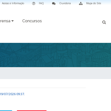
Acesso à Informação
FAQ
Ouvidoria
Mapa do Site
rensa
Concursos
19/07/2026 09:37
.