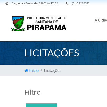
Segunda à Sexta, das 08h00 às 17h00
(31) 3717-1370
A Cid
LICITAÇÕES
Início
Licitações
Filtro