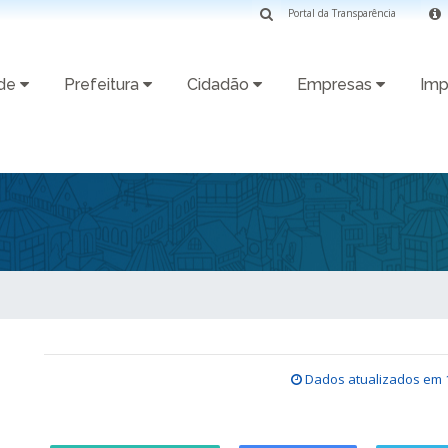
Portal da Transparência
ade
Prefeitura
Cidadão
Empresas
Imp
Dados atualizados em