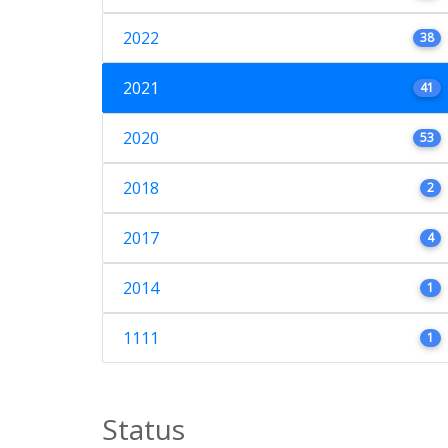
2022
38
2021
41
2020
53
2018
2
2017
4
2014
1
1111
1
Status