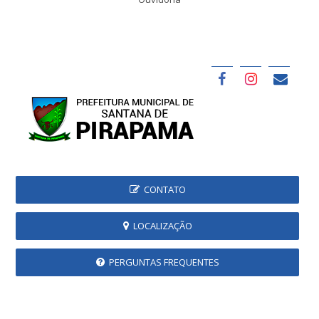
CONTATO
LOCALIZAÇÃO
PERGUNTAS FREQUENTES