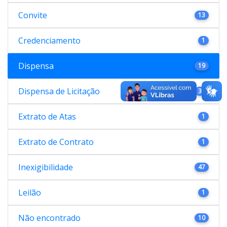
Convite
13
Credenciamento
1
Dispensa
19
Dispensa de Licitação
38
Extrato de Atas
1
Extrato de Contrato
1
Inexigibilidade
47
Leilão
1
Não encontrado
10