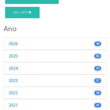
2017
ANO:
Ano
2026
44
2025
82
2024
20
2023
37
2022
38
2021
41