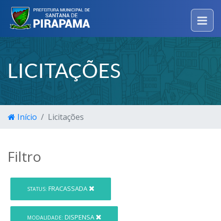
LICITAÇÕES
Início
Licitações
Filtro
FRACASSADA
STATUS:
DISPENSA
MODALIDADE: