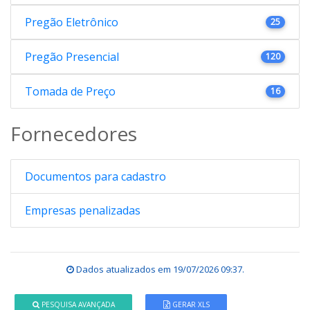
Pregão Eletrônico
25
Pregão Presencial
120
Tomada de Preço
16
Fornecedores
Documentos para cadastro
Empresas penalizadas
Dados atualizados em
19/07/2026 09:37
.
PESQUISA AVANÇADA
GERAR XLS