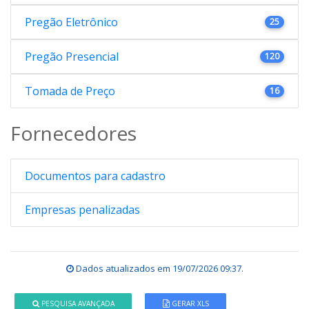
Pregão Eletrônico
25
Pregão Presencial
120
Tomada de Preço
16
Fornecedores
Documentos para cadastro
Empresas penalizadas
Dados atualizados em
19/07/2026 09:37
.
PESQUISA AVANÇADA
GERAR XLS