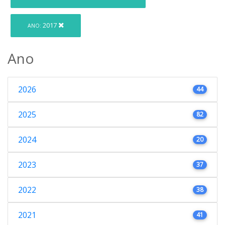
2017
ANO:
Ano
2026
44
2025
82
2024
20
2023
37
2022
38
2021
41