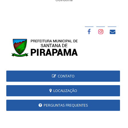
CONTATO
LOCALIZAÇÃO
PERGUNTAS FREQUENTES