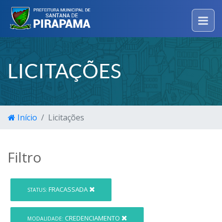
LICITAÇÕES
Início
Licitações
Filtro
FRACASSADA
STATUS:
CREDENCIAMENTO
MODALIDADE: