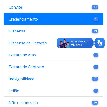
Convite
13
Credenciamento
1
Dispensa
19
Dispensa de Licitação
38
Extrato de Atas
1
Extrato de Contrato
1
Inexigibilidade
47
Leilão
1
Não encontrado
10