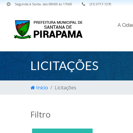
Segunda à Sexta, das 08h00 às 17h00
(31) 3717-1370
A Cid
LICITAÇÕES
Início
Licitações
Filtro