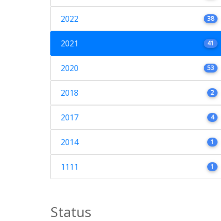
2022
38
2021
41
2020
53
2018
2
2017
4
2014
1
1111
1
Status