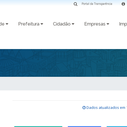
Portal da Transparência
ade
Prefeitura
Cidadão
Empresas
Imp
Dados atualizados em