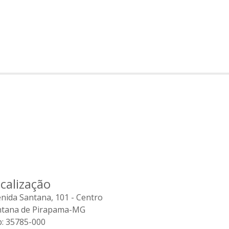
calização
nida Santana, 101 - Centro
ntana de Pirapama-MG
: 35785-000