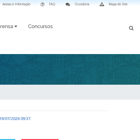
Acesso à Informação
FAQ
Ouvidoria
Mapa do Site
rensa
Concursos
19/07/2026 09:37
.