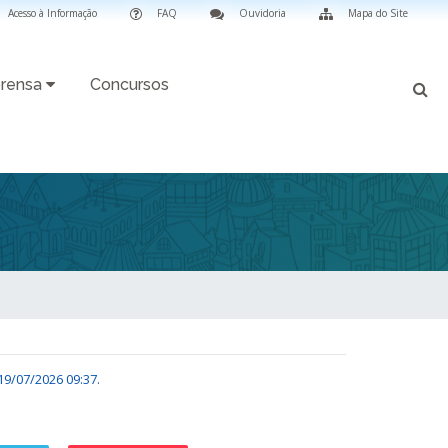
Acesso à Informação
FAQ
Ouvidoria
Mapa do Site
rensa
Concursos
19/07/2026 09:37
.