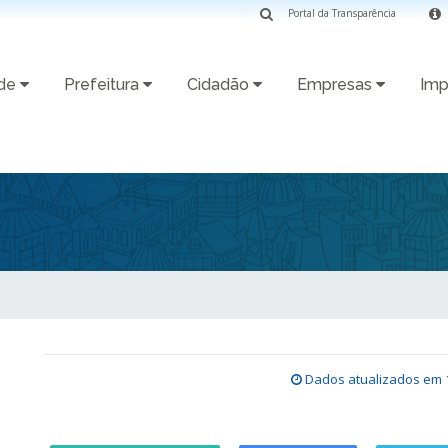
Portal da Transparência
ade
Prefeitura
Cidadão
Empresas
Imp
Dados atualizados em