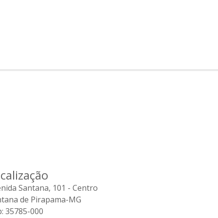
calização
nida Santana, 101 - Centro
ntana de Pirapama-MG
: 35785-000