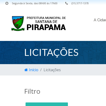
Segunda à Sexta, das 08h00 às 17h00
(31) 3717-1370
A Cid
LICITAÇÕES
Início
Licitações
Filtro