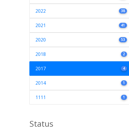
2022
38
2021
41
2020
53
2018
2
2017
4
2014
1
1111
1
Status