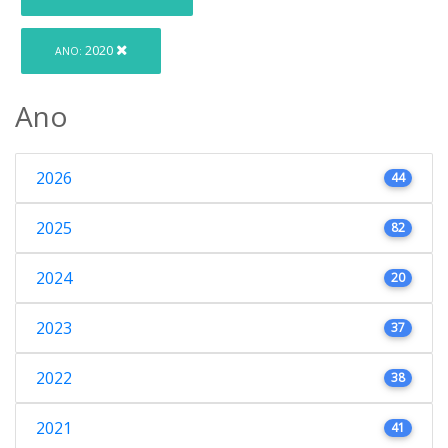
2020
ANO:
Ano
2026
44
2025
82
2024
20
2023
37
2022
38
2021
41