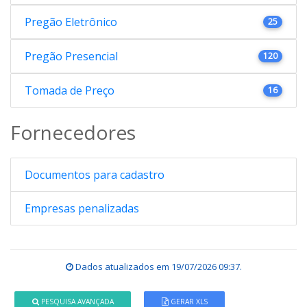
Pregão Eletrônico
25
Pregão Presencial
120
Tomada de Preço
16
Fornecedores
Documentos para cadastro
Empresas penalizadas
Dados atualizados em
19/07/2026 09:37
.
PESQUISA AVANÇADA
GERAR XLS