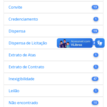
Convite
13
Credenciamento
1
Dispensa
19
Dispensa de Licitação
38
Extrato de Atas
1
Extrato de Contrato
1
Inexigibilidade
47
Leilão
1
Não encontrado
10