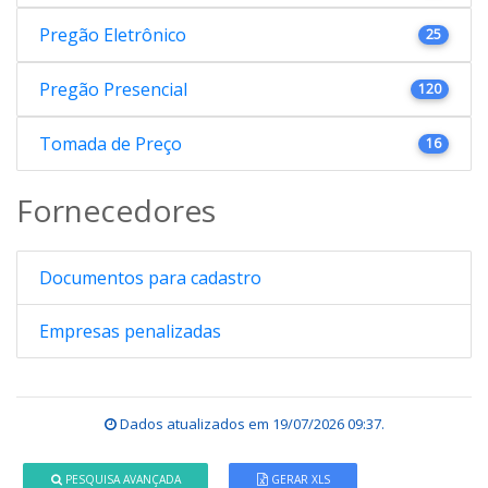
Pregão Eletrônico
25
Pregão Presencial
120
Tomada de Preço
16
Fornecedores
Documentos para cadastro
Empresas penalizadas
Dados atualizados em
19/07/2026 09:37
.
PESQUISA AVANÇADA
GERAR XLS