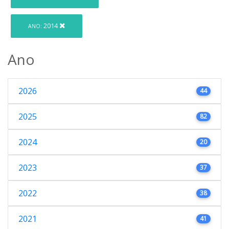
2014
ANO:
Ano
2026
44
2025
82
2024
20
2023
37
2022
38
2021
41