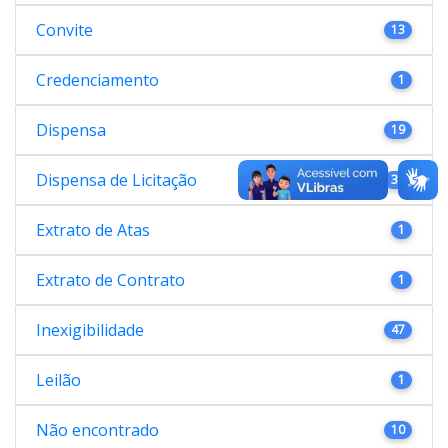
Convite
13
Credenciamento
1
Dispensa
19
Dispensa de Licitação
38
Extrato de Atas
1
Extrato de Contrato
1
Inexigibilidade
47
Leilão
1
Não encontrado
10