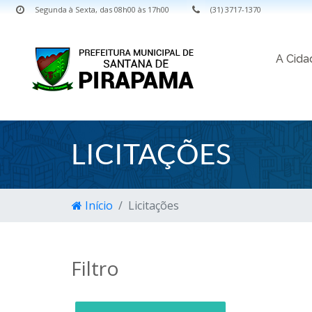
Segunda à Sexta, das 08h00 às 17h00
(31) 3717-1370
A Cid
LICITAÇÕES
Início
Licitações
Filtro