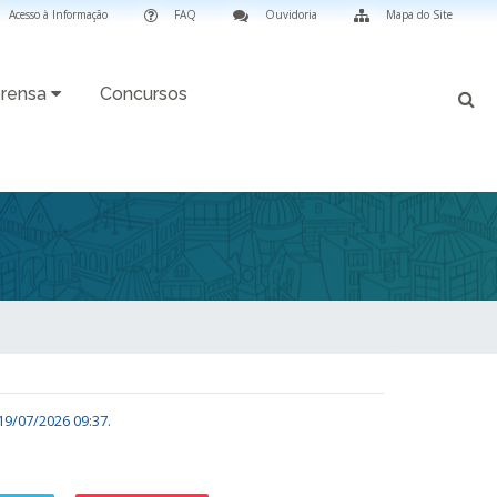
Acesso à Informação
FAQ
Ouvidoria
Mapa do Site
rensa
Concursos
19/07/2026 09:37
.