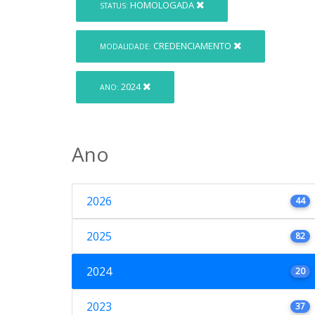
HOMOLOGADA
STATUS:
CREDENCIAMENTO
MODALIDADE:
2024
ANO:
Ano
2026
44
2025
82
2024
20
2023
37