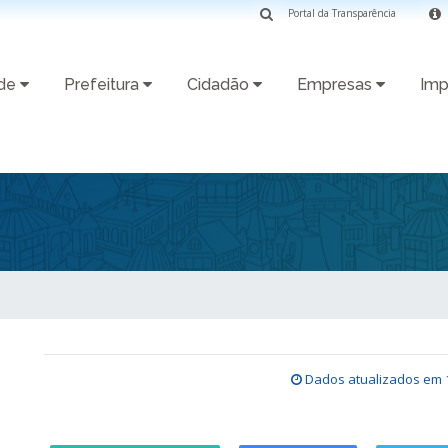
Portal da Transparência
ade
Prefeitura
Cidadão
Empresas
Imp
Dados atualizados em