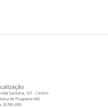
calização
nida Santana, 101 - Centro
ntana de Pirapama-MG
: 35785-000