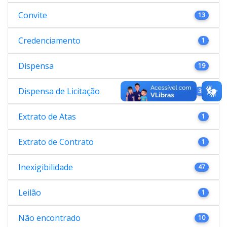
Convite
13
Credenciamento
1
Dispensa
19
Dispensa de Licitação
38
Extrato de Atas
1
Extrato de Contrato
1
Inexigibilidade
47
Leilão
1
Não encontrado
10