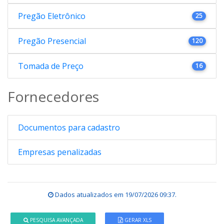
Pregão Eletrônico
25
Pregão Presencial
120
Tomada de Preço
16
Fornecedores
Documentos para cadastro
Empresas penalizadas
Dados atualizados em
19/07/2026 09:37
.
PESQUISA AVANÇADA
GERAR XLS