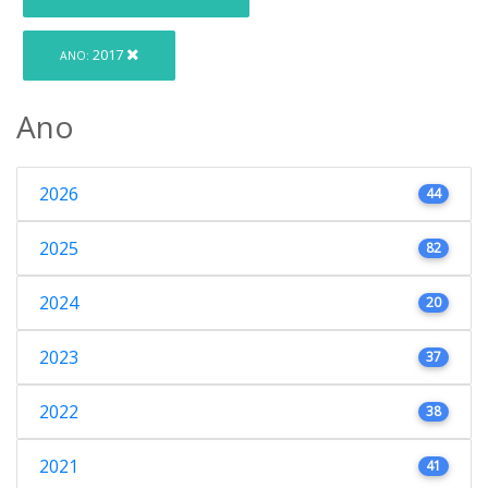
2017
ANO:
Ano
2026
44
2025
82
2024
20
2023
37
2022
38
2021
41