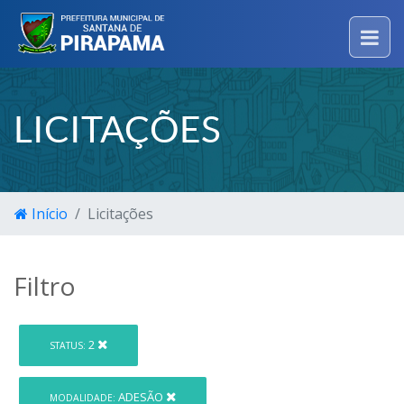
LICITAÇÕES
Início
Licitações
Filtro
2
STATUS:
ADESÃO
MODALIDADE: