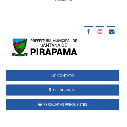
CONTATO
LOCALIZAÇÃO
PERGUNTAS FREQUENTES