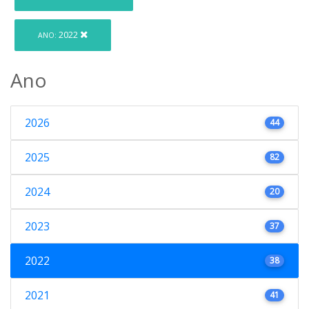
2022
ANO:
Ano
2026
44
2025
82
2024
20
2023
37
2022
38
2021
41