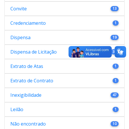
Convite
13
Credenciamento
1
Dispensa
19
Dispensa de Licitação
38
Extrato de Atas
1
Extrato de Contrato
1
Inexigibilidade
47
Leilão
1
Não encontrado
10