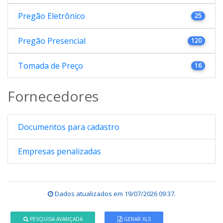
Pregão Eletrônico
25
Pregão Presencial
120
Tomada de Preço
16
Fornecedores
Documentos para cadastro
Empresas penalizadas
Dados atualizados em
19/07/2026 09:37
.
PESQUISA AVANÇADA
GERAR XLS