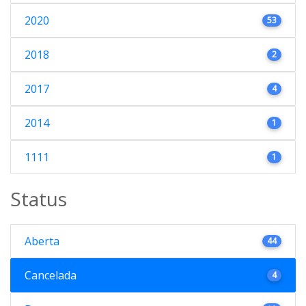
2020
53
2018
2
2017
4
2014
1
1111
1
Status
Aberta
44
Cancelada
4