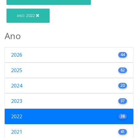
2022
ANO:
Ano
2026
44
2025
82
2024
20
2023
37
2022
38
2021
41