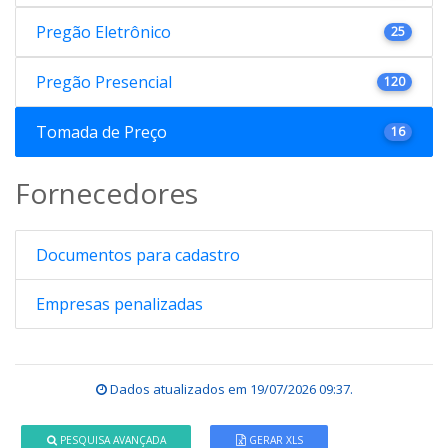
Pregão Eletrônico
25
Pregão Presencial
120
Tomada de Preço
16
Fornecedores
Documentos para cadastro
Empresas penalizadas
Dados atualizados em
19/07/2026 09:37
.
PESQUISA AVANÇADA
GERAR XLS