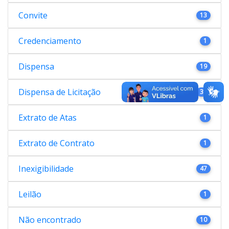
Convite
13
Credenciamento
1
Dispensa
19
Dispensa de Licitação
38
Extrato de Atas
1
Extrato de Contrato
1
Inexigibilidade
47
Leilão
1
Não encontrado
10